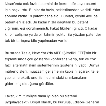
Nisan’ında çok fazlı sistemini de içeren dört ayrı patent
için başvurdu. Bunlar da hızla, bekletilmeden verildi. Yılın
sonuna kadar 18 patent daha aldı. Bunları, çeşitli Avrupa
patentleri izledi. Bu kadar hızla dağıtılan bu patent
çığırının, eşi görülmemişti. Fakat fikirler ilginçti. O kadar
ki, bir çelişme ya da bir tahmin yoktu. Bu yüzden patentler
tek bir tartışma bile yapılmadan verildi.
Bu sırada Tesla, New York’da AIEE (Şimdiki IEEE)’nin bir
toplantısında çok gösterişli konferans verip, tek ve çok
fazlı alternatif akım sistemlerinin gösterisini yaptı. Dünya
mühendisleri, muazzam gelişmenin kapısını açarak, telle
yapılan elektrik enerjisi iletimindeki sınırlamaların
giderilmiş olduğunu gördüler.
Fakat, kim, tümüyle daha iyi olan bu sistemi
uygulayacaktı? Doğal olarak, bu kuruluş, Edison-General