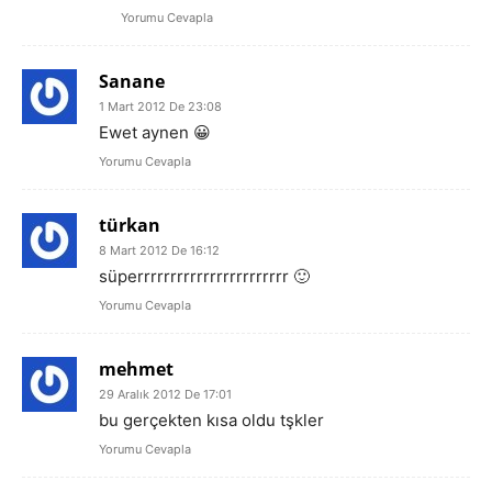
Yorumu Cevapla
Sanane
1 Mart 2012 De 23:08
Ewet aynen 😀
Yorumu Cevapla
türkan
8 Mart 2012 De 16:12
süperrrrrrrrrrrrrrrrrrrrrrr 🙂
Yorumu Cevapla
mehmet
29 Aralık 2012 De 17:01
bu gerçekten kısa oldu tşkler
Yorumu Cevapla