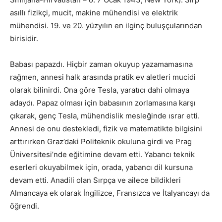
asıllı fizikçi, mucit, makine mühendisi ve elektrik
mühendisi. 19. ve 20. yüzyılın en ilginç buluşçularından
birisidir.
Babası papazdı. Hiçbir zaman okuyup yazamamasına
rağmen, annesi halk arasında pratik ev aletleri mucidi
olarak bilinirdi. Ona göre Tesla, yaratıcı dahi olmaya
adaydı. Papaz olması için babasının zorlamasına karşı
çıkarak, genç Tesla, mühendislik mesleğinde ısrar etti.
Annesi de onu destekledi, fizik ve matematikte bilgisini
arttırırken Graz’daki Politeknik okuluna girdi ve Prag
Üniversitesi’nde eğitimine devam etti. Yabancı teknik
eserleri okuyabilmek için, orada, yabancı dil kursuna
devam etti. Anadili olan Sırpça ve ailece bildikleri
Almancaya ek olarak İngilizce, Fransızca ve İtalyancayı da
öğrendi.