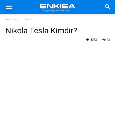
Ana Sayfa
Kimdir
Nikola Tesla Kimdir?
1372
12