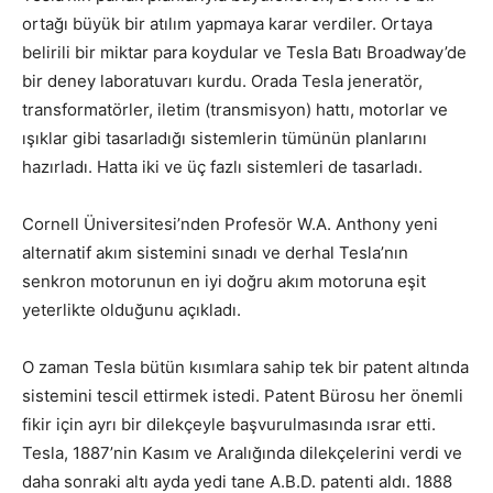
ortağı büyük bir atılım yapmaya karar verdiler. Ortaya
belirili bir miktar para koydular ve Tesla Batı Broadway’de
bir deney laboratuvarı kurdu. Orada Tesla jeneratör,
transformatörler, iletim (transmisyon) hattı, motorlar ve
ışıklar gibi tasarladığı sistemlerin tümünün planlarını
hazırladı. Hatta iki ve üç fazlı sistemleri de tasarladı.
Cornell Üniversitesi’nden Profesör W.A. Anthony yeni
alternatif akım sistemini sınadı ve derhal Tesla’nın
senkron motorunun en iyi doğru akım motoruna eşit
yeterlikte olduğunu açıkladı.
O zaman Tesla bütün kısımlara sahip tek bir patent altında
sistemini tescil ettirmek istedi. Patent Bürosu her önemli
fikir için ayrı bir dilekçeyle başvurulmasında ısrar etti.
Tesla, 1887’nin Kasım ve Aralığında dilekçelerini verdi ve
daha sonraki altı ayda yedi tane A.B.D. patenti aldı. 1888