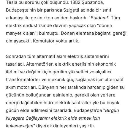
Tesla bu sorunu çok düşündü. 1882 Şubatında,
Budapeşte’nin bir parkında Szigetti adında bir sınıf
arkadaşı ile gezinirken aniden haykırdı: “
Buldum!
” Tüm
elektrik endüstrisinde devrim yapacak olan “dönen
manyetik alan”ı bulmuştu. Dönen elemana bağlantı gereği
olmayacaktı. Komütatör yoktu artık.
Sonradan tüm alternatif akım elektrik sistemlerini
tasarladı. Alternatörler, elektrik enerjisinin ekonomik
iletimi ve dağıtımı için gerilim yükseltici ve alçaltıcı
transformatörler ve mekanik güç sağlamak için alternatif
akım motorları. Dünyanın her tarafında harcanıp giden su
gücünün bolluğundan esinlenip, gerekli olan yerlere
enerji dağıtabilen hidroelektrik santralleriyle bu büyük
gücün elde edilmesini tasarladı. Budapeşte’de “
Birgün
Niyagara Çağlayanını elektrik elde etmek için
kullanacağım
” diyerek dinleyenleri şaşırttı.