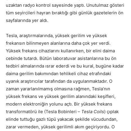
uzaktan radyo kontrol sayesinde yaptı. Unutulmaz gösteri
tüm seyircileri hayran bıraktığı gibi günlük gazetelerin ön
sayfalarında yer aldı.
Tesla, araştırmalarında, yüksek gerilim ve yüksek
frekansın bilinmeyen alanlarına daha çok yer verdi.
Yüksek frekans cihazlarını kullanırken, bir elini daima
cebinde tutardı. Bütün laboratuvar asistanlarına bu ön
tedbiri almalarında ısrar ederdi ve bu kural, bugüne kadar
daima gerilim bakımından tehlikeli cihaz etrafındaki
uyanık araştırıcılar tarafından da uygulanmaktadır. O
zaman yararlanılmamış olmasına rağmen, Tesla’nın
yüksek frekans ve yüksek gerilim alanındaki keşifleri,
modern elektroniğin yolunu açtı. Bir yüksek frekans
transformatörü ile (Tesla Bobinleri –
Tesla Coils
) çıplak
elinde tuttuğu gazlı tüpü yakacak şekilde vücudundan,
zarar vermeden, yüksek gerilimli akım geçiriyordu. O