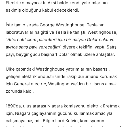
Electric olmayacaktı. Aksi halde kendi yatırımlarının
eskimiş olduğunu kabul edeceklerdi.
İşte tam o sırada George Westinghouse, Tesla’nın
laboratuvarlarına gitti ve Tesla ile tanıştı. Westinghouse,
“
Alternatif akım patentleri için bir milyon Dolar nakit ve
ayrıca satış payı vereceğim
” diyerek teklifini yaptı. Satış
payı, beygir gücü başına 1 Dolar olmak üzere anlaştılar.
Ülke çapındaki Westinghouse yatırımlarının başarısı,
gelişen elektrik endüstrisinde rakip durumunu korumak
için General electric, Westinghouse’dan bir lisans almak
zorunda kaldı.
1890’da, uluslararası Niagara komisyonu elektrik üretmek
için, Niagara çağlayanının gücünü kullanmak amacıyla
çalışmaya başladı. Bilgin Lord Kelvin, komisyonun