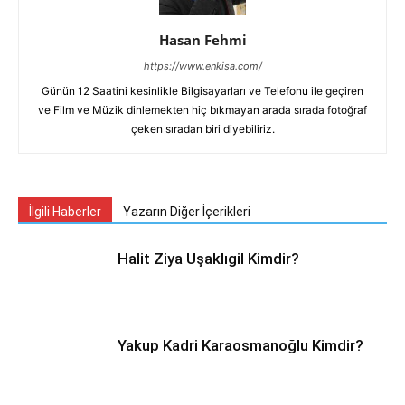
Hasan Fehmi
https://www.enkisa.com/
Günün 12 Saatini kesinlikle Bilgisayarları ve Telefonu ile geçiren
ve Film ve Müzik dinlemekten hiç bıkmayan arada sırada fotoğraf
çeken sıradan biri diyebiliriz.
İlgili Haberler
Yazarın Diğer İçerikleri
Halit Ziya Uşaklıgil Kimdir?
Yakup Kadri Karaosmanoğlu Kimdir?