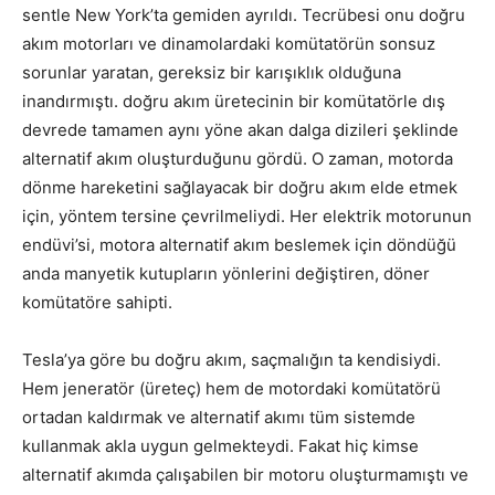
sentle New York’ta gemiden ayrıldı. Tecrübesi onu doğru
akım motorları ve dinamolardaki komütatörün sonsuz
sorunlar yaratan, gereksiz bir karışıklık olduğuna
inandırmıştı. doğru akım üretecinin bir komütatörle dış
devrede tamamen aynı yöne akan dalga dizileri şeklinde
alternatif akım oluşturduğunu gördü. O zaman, motorda
dönme hareketini sağlayacak bir doğru akım elde etmek
için, yöntem tersine çevrilmeliydi. Her elektrik motorunun
endüvi’si, motora alternatif akım beslemek için döndüğü
anda manyetik kutupların yönlerini değiştiren, döner
komütatöre sahipti.
Tesla’ya göre bu doğru akım, saçmalığın ta kendisiydi.
Hem jeneratör (üreteç) hem de motordaki komütatörü
ortadan kaldırmak ve alternatif akımı tüm sistemde
kullanmak akla uygun gelmekteydi. Fakat hiç kimse
alternatif akımda çalışabilen bir motoru oluşturmamıştı ve