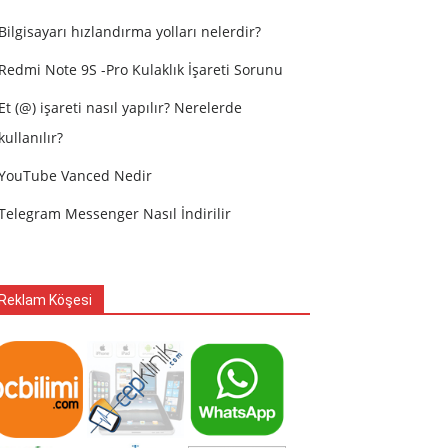
Bilgisayarı hızlandırma yolları nelerdir?
Redmi Note 9S -Pro Kulaklık İşareti Sorunu
Et (@) işareti nasıl yapılır? Nerelerde
kullanılır?
YouTube Vanced Nedir
Telegram Messenger Nasıl İndirilir
Reklam Köşesi