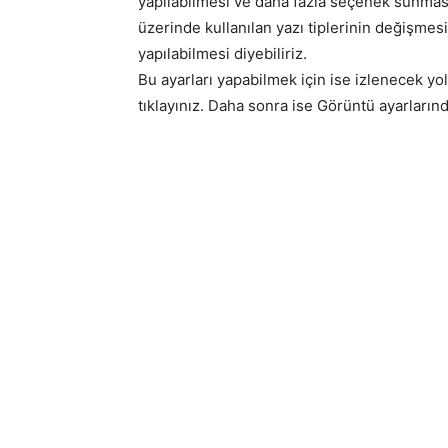
yapılabilmesi ve daha fazla seçenek sunması d
üzerinde kullanılan yazı tiplerinin değişmesi
yapılabilmesi diyebiliriz.
Bu ayarları yapabilmek için ise izlenecek yo
tıklayınız. Daha sonra ise Görüntü ayarlarınd