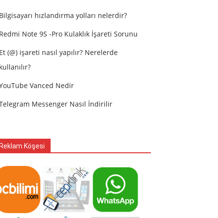
Bilgisayarı hızlandırma yolları nelerdir?
Redmi Note 9S -Pro Kulaklık İşareti Sorunu
Et (@) işareti nasıl yapılır? Nerelerde
kullanılır?
YouTube Vanced Nedir
Telegram Messenger Nasıl İndirilir
Reklam Köşesi