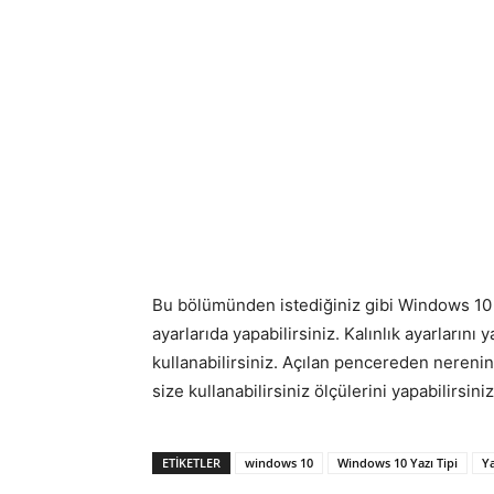
Bu bölümünden istediğiniz gibi Windows 10 y
ayarlarıda yapabilirsiniz. Kalınlık ayarlarını 
kullanabilirsiniz. Açılan pencereden nerenin
size kullanabilirsiniz ölçülerini yapabilirsiniz
ETIKETLER
windows 10
Windows 10 Yazı Tipi
Ya