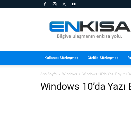
En
Kısa
Kullanıcı Sözleşmesi
Gizlilik Sözleşmesi
R
Ana Sayfa
Windows
Windows 10’da Yazı Boyutu D
Windows 10’da Yazı 