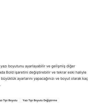
azı boyutunu ayarlayabilir ve gelişmiş diğer
yada Bold işaretini değiştirebilir ve tekrar eski haliyle
 büyüklük ayarlarını yapacağınızı ve boyut olarak kaç
.
zı Tipi Boyutu
Yazı Tipi Boyutu Değiştirme