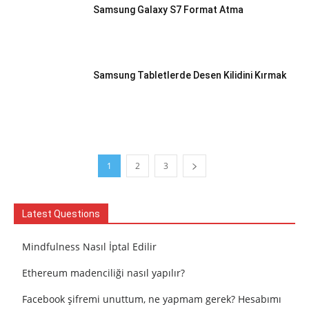
Samsung Galaxy S7 Format Atma
Samsung Tabletlerde Desen Kilidini Kırmak
1
2
3
Latest Questions
Mindfulness Nasıl İptal Edilir
Ethereum madenciliği nasıl yapılır?
Facebook şifremi unuttum, ne yapmam gerek? Hesabımı