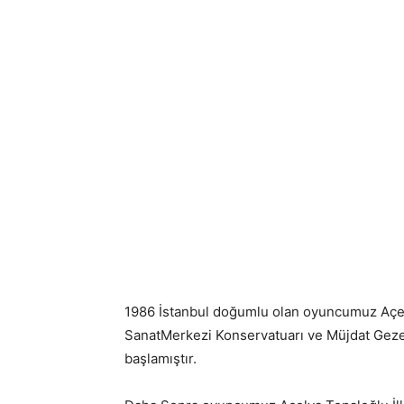
1986 İstanbul doğumlu olan oyuncumuz Açe
SanatMerkezi Konservatuarı ve Müjdat Gezen
başlamıştır.