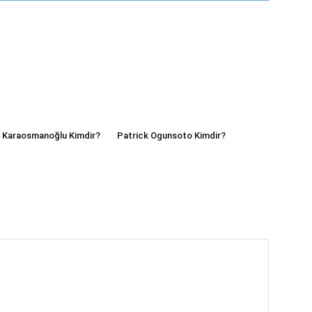
i Karaosmanoğlu Kimdir?
Patrick Ogunsoto Kimdir?