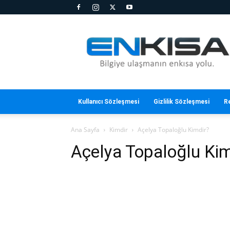
En
Kısa
Kullanıcı Sözleşmesi
Gizlilik Sözleşmesi
R
Ana Sayfa
Kimdir
Açelya Topaloğlu Kimdir?
Açelya Topaloğlu Kim