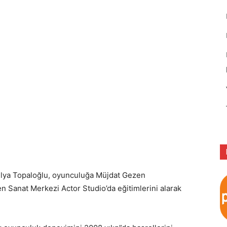
lya Topaloğlu, oyunculuğa Müjdat Gezen
 Sanat Merkezi Actor Studio’da eğitimlerini alarak