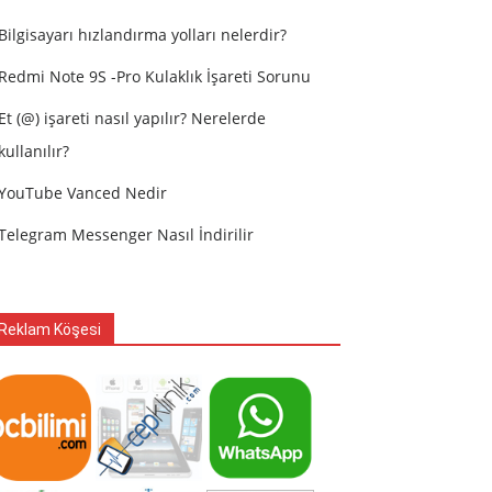
Bilgisayarı hızlandırma yolları nelerdir?
Redmi Note 9S -Pro Kulaklık İşareti Sorunu
Et (@) işareti nasıl yapılır? Nerelerde
kullanılır?
YouTube Vanced Nedir
Telegram Messenger Nasıl İndirilir
Reklam Köşesi