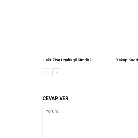
Halit Ziya Uşaklıgil Kimdir?
Yakup Kadr
CEVAP VER