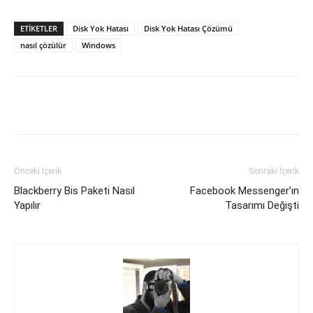
ETIKETLER
Disk Yok Hatası
Disk Yok Hatası Çözümü
nasıl çözülür
Windows
Facebook
X
WhatsApp
Pinteres
Önceki İçerik
Sonraki İçerik
Blackberry Bis Paketi Nasıl
Facebook Messenger’ın
Yapılır
Tasarımı Değişti