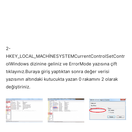
2-
HKEY_LOCAL_MACHİNESYSTEMCurrentControlSetContr
olWindows dizinine geliniz ve ErrorMode yazısına çift
tıklayınız.Buraya giriş yaptıktan sonra değer verisi
yazısının altındaki kutucukta yazan 0 rakamını 2 olarak
değiştiriniz.