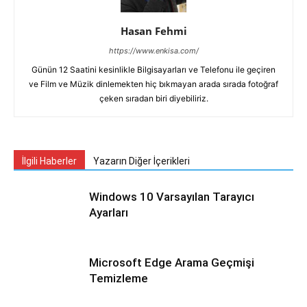
Hasan Fehmi
https://www.enkisa.com/
Günün 12 Saatini kesinlikle Bilgisayarları ve Telefonu ile geçiren
ve Film ve Müzik dinlemekten hiç bıkmayan arada sırada fotoğraf
çeken sıradan biri diyebiliriz.
İlgili Haberler
Yazarın Diğer İçerikleri
Windows 10 Varsayılan Tarayıcı
Ayarları
Microsoft Edge Arama Geçmişi
Temizleme