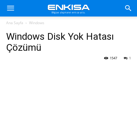
Ana Sayfa
Windows
Windows Disk Yok Hatası
Çözümü
1547
1