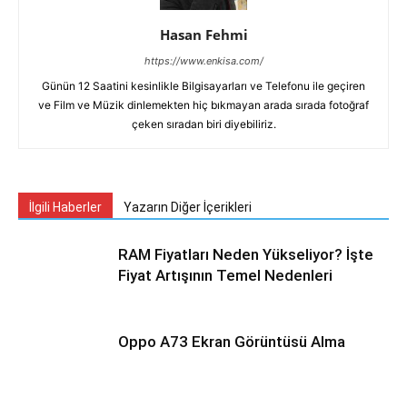
Hasan Fehmi
https://www.enkisa.com/
Günün 12 Saatini kesinlikle Bilgisayarları ve Telefonu ile geçiren
ve Film ve Müzik dinlemekten hiç bıkmayan arada sırada fotoğraf
çeken sıradan biri diyebiliriz.
İlgili Haberler
Yazarın Diğer İçerikleri
RAM Fiyatları Neden Yükseliyor? İşte
Fiyat Artışının Temel Nedenleri
Oppo A73 Ekran Görüntüsü Alma