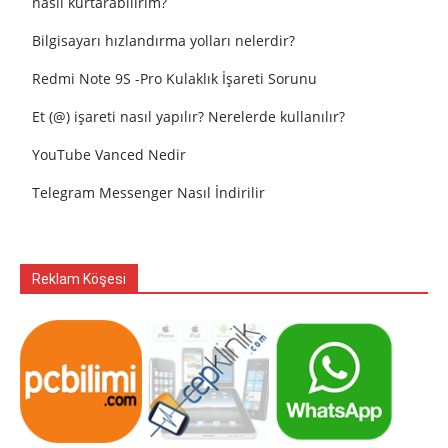
nasıl kurtarabilirim?
Bilgisayarı hızlandırma yolları nelerdir?
Redmi Note 9S -Pro Kulaklık İşareti Sorunu
Et (@) işareti nasıl yapılır? Nerelerde kullanılır?
YouTube Vanced Nedir
Telegram Messenger Nasıl İndirilir
Reklam Köşesi