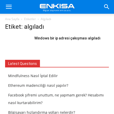
Ana Sayfa
Etiketler
Algıladı
Etiket: algıladı
Windows bir ip adresi çakışması algıladı
Latest Questions
Mindfulness Nasıl İptal Edilir
Ethereum madenciliği nasıl yapılır?
Facebook şifremi unuttum, ne yapmam gerek? Hesabımı
nasıl kurtarabilirim?
Bilgisayarı hızlandırma yolları nelerdir?