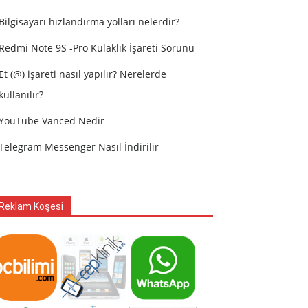
Bilgisayarı hızlandırma yolları nelerdir?
Redmi Note 9S -Pro Kulaklık İşareti Sorunu
Et (@) işareti nasıl yapılır? Nerelerde
kullanılır?
YouTube Vanced Nedir
Telegram Messenger Nasıl İndirilir
Reklam Köşesi