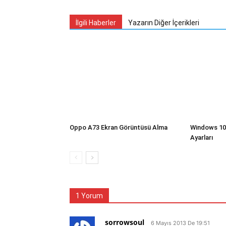
İlgili Haberler
Yazarın Diğer İçerikleri
Oppo A73 Ekran Görüntüsü Alma
Windows 10 
Ayarları
1 Yorum
sorrowsoul
6 Mayıs 2013 De 19:51