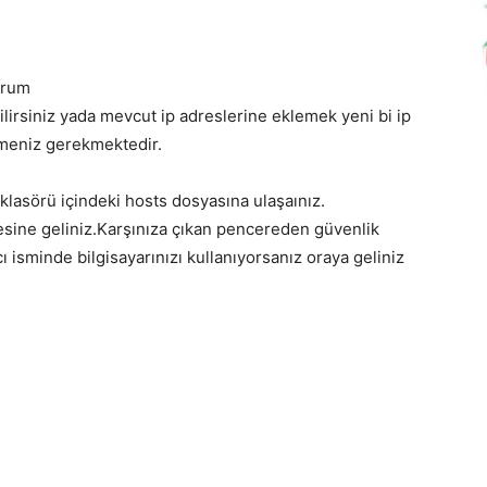
orum
lirsiniz yada mevcut ip adreslerine eklemek yeni bi ip
ermeniz gerekmektedir.
lasörü içindeki hosts dosyasına ulaşaınız.
mesine geliniz.Karşınıza çıkan pencereden güvenlik
 isminde bilgisayarınızı kullanıyorsanız oraya geliniz