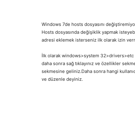
Windows 7de hosts dosyasını değiştiremiy
Hosts dosyasında değişiklik yapmak isteyebi
adresi eklemek isterseniz ilk olarak izin v
İlk olarak windows>system 32>drivers>etc k
daha sonra sağ tıklayınız ve özellikler sek
sekmesine geliniz.Daha sonra hangi kullanıcı
ve düzenle deyiniz.