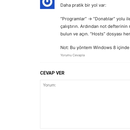
Daha pratik bir yol var:
“Programlar” -> “Donatılar” yolu il
çalıştırın. Ardından not defterini
bulun ve açın. “Hosts” dosyası her 
Not: Bu yöntem Windows 8 içinde 
Yorumu Cevapla
CEVAP VER