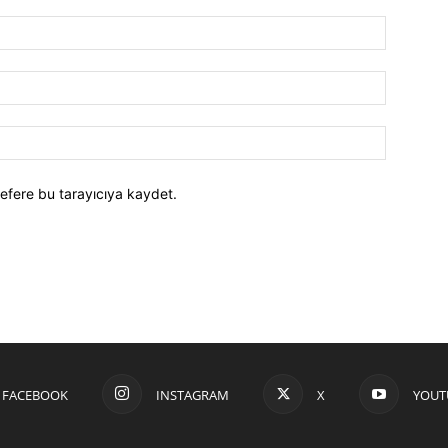
efere bu tarayıcıya kaydet.
FACEBOOK
INSTAGRAM
X
YOUT