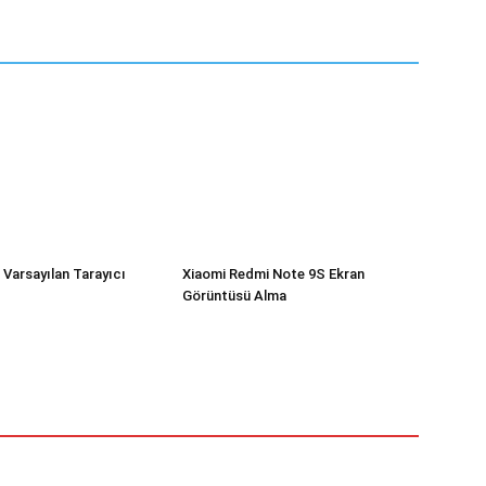
Varsayılan Tarayıcı
Xiaomi Redmi Note 9S Ekran
Görüntüsü Alma