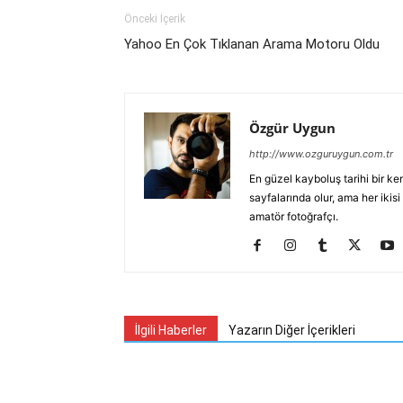
Önceki İçerik
Yahoo En Çok Tıklanan Arama Motoru Oldu
Özgür Uygun
http://www.ozguruygun.com.tr
En güzel kayboluş tarihi bir ke
sayfalarında olur, ama her iki
amatör fotoğrafçı.
İlgili Haberler
Yazarın Diğer İçerikleri