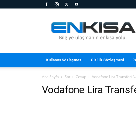
En
Kısa
Kullanıcı Sözleşmesi
Gizlilik Sözleşmesi
R
Ana Sayfa
Soru - Cevap
Vodafone Lira Transferi Na
Vodafone Lira Transfe