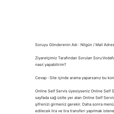
Soruyu Gönderenin Adı : Nilgün / Mail Adres
Ziyaretçimiz Tarafından Sorulan Soru:Vodaf
nasıl yapabilirim?
Cevap : Site içinde arama yaparsanız bu konu 
Online Self Servis üyesiyseniz Online Self 
sayfada sağ üstte yer alan Online Self Serv
şifrenizi girmeniz gerekir. Daha sonra menüde
edilecek lira ve lira transferi yapılmak ist