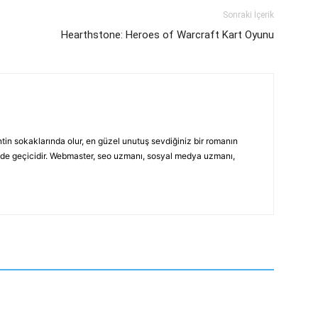
Sonraki İçerik
Hearthstone: Heroes of Warcraft Kart Oyunu
ntin sokaklarında olur, en güzel unutuş sevdiğiniz bir romanın
si de geçicidir. Webmaster, seo uzmanı, sosyal medya uzmanı,