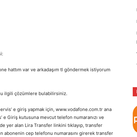
i:
one hattım var ve arkadaşım tl göndermek istiyorum
ilgili çözümlere bulabilirsiniz.
Servis’ e giriş yapmak için, www.vodafone.com.tr ana
is’ e Giriş kutusuna mevcut telefon numaranızı ve
 yer alan Lira Transfer linkini tıklayıp, transfer
enen abonenin cep telefonu numarasını girerek transfer