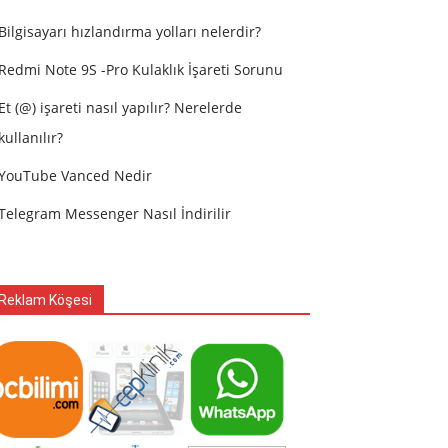
Bilgisayarı hızlandırma yolları nelerdir?
Redmi Note 9S -Pro Kulaklık İşareti Sorunu
Et (@) işareti nasıl yapılır? Nerelerde
kullanılır?
YouTube Vanced Nedir
Telegram Messenger Nasıl İndirilir
Reklam Köşesi