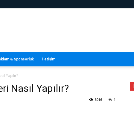
eklam & Sponsorluk
İletişim
sıl Yapılır?
ri Nasıl Yapılır?
3016
1