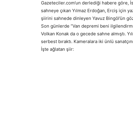
Gazeteciler.com’un derlediği habere göre,
sahneye çıkan Yılmaz Erdoğan, Erciş için ya
şiirini sahnede dinleyen Yavuz Bingöl’ün g
Son günlerde “Van depremi beni ilgilendirmi
Volkan Konak da o gecede sahne almıştı. Yıl
serbest bıraktı. Kameralara iki ünlü sanatç
İşte ağlatan şiir: