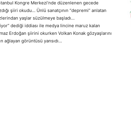
 İstanbul Kongre Merkezi’nde düzenlenen gecede
zdığı şiiri okudu… Ünlü sanatçının “depremi” anlatan
özlerindan yaşlar süzülmeye başladı…
yor” dediği iddiası ile medya lincine maruz kalan
maz Erdoğan şiirini okurken Volkan Konak gözyaşlarını
ının ağlayan görüntüsü yansıdı…