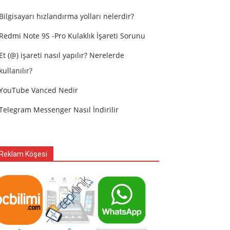
Bilgisayarı hızlandırma yolları nelerdir?
Redmi Note 9S -Pro Kulaklık İşareti Sorunu
Et (@) işareti nasıl yapılır? Nerelerde
kullanılır?
YouTube Vanced Nedir
Telegram Messenger Nasıl İndirilir
Reklam Köşesi