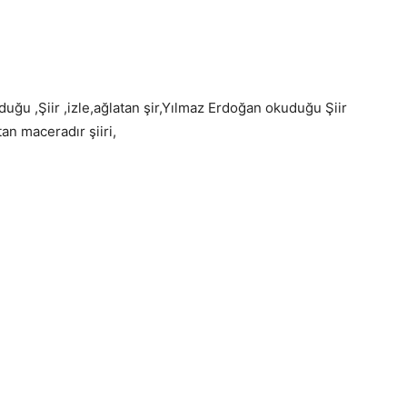
uğu ,Şiir ,izle,ağlatan şir,Yılmaz Erdoğan okuduğu Şiir
tan maceradır şiiri,