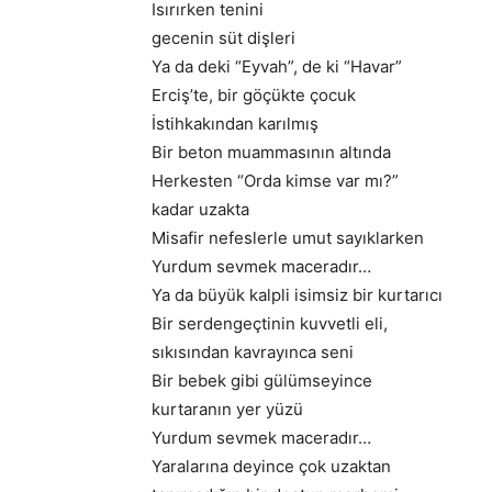
Isırırken tenini
gecenin süt dişleri
Ya da deki “Eyvah”, de ki “Havar”
Erciş’te, bir göçükte çocuk
İstihkakından karılmış
Bir beton muammasının altında
Herkesten “Orda kimse var mı?”
kadar uzakta
Misafir nefeslerle umut sayıklarken
Yurdum sevmek maceradır…
Ya da büyük kalpli isimsiz bir kurtarıcı
Bir serdengeçtinin kuvvetli eli,
sıkısından kavrayınca seni
Bir bebek gibi gülümseyince
kurtaranın yer yüzü
Yurdum sevmek maceradır…
Yaralarına deyince çok uzaktan