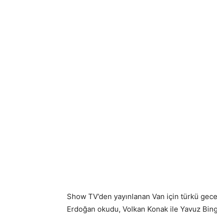
Show TV’den yayınlanan Van için türkü geces
Erdoğan okudu, Volkan Konak ile Yavuz Bin