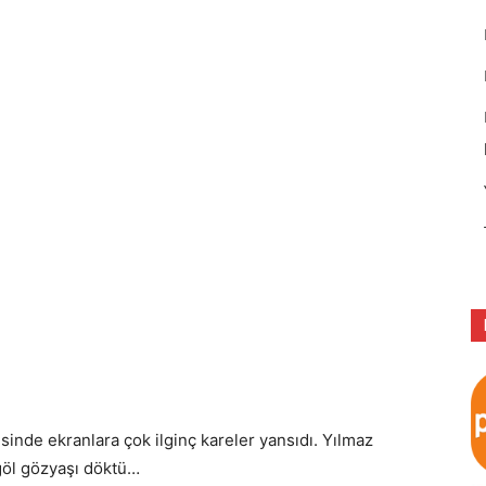
inde ekranlara çok ilginç kareler yansıdı. Yılmaz
göl gözyaşı döktü…