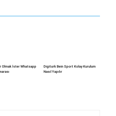
r Olmak İster Whatsapp
Digiturk Bein Sport Kolay Kurulum
marası
Nasıl Yapılır