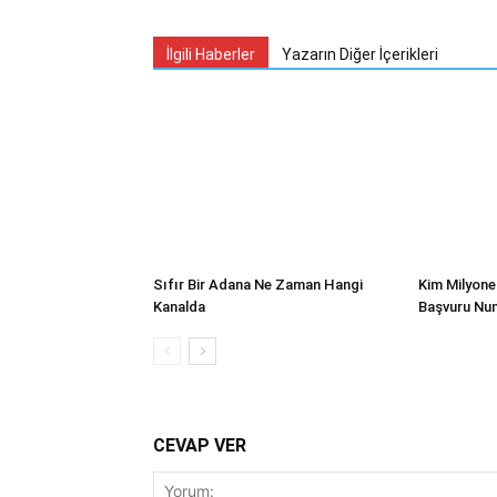
İlgili Haberler
Yazarın Diğer İçerikleri
Sıfır Bir Adana Ne Zaman Hangi
Kim Milyone
Kanalda
Başvuru Nu
CEVAP VER