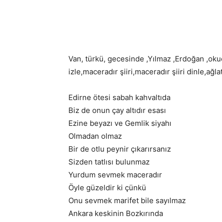
Van, türkü, gecesinde ,Yılmaz ,Erdoğan ,okud
izle,maceradır şiiri,maceradır şiiri dinle,ağla
Edirne ötesi sabah kahvaltıda
Biz de onun çay altıdır esası
Ezine beyazı ve Gemlik siyahı
Olmadan olmaz
Bir de otlu peynir çıkarırsanız
Sizden tatlısı bulunmaz
Yurdum sevmek maceradır
Öyle güzeldir ki çünkü
Onu sevmek marifet bile sayılmaz
Ankara keskinin Bozkırında