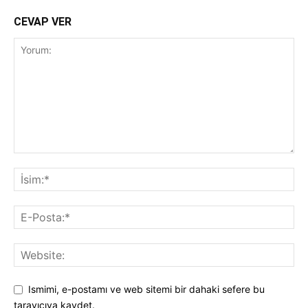
CEVAP VER
Ismimi, e-postamı ve web sitemi bir dahaki sefere bu
tarayıcıya kaydet.