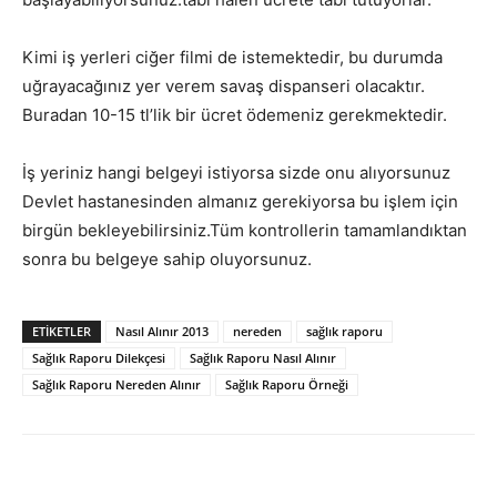
Kimi iş yerleri ciğer filmi de istemektedir, bu durumda
uğrayacağınız yer verem savaş dispanseri olacaktır.
Buradan 10-15 tl’lik bir ücret ödemeniz gerekmektedir.
İş yeriniz hangi belgeyi istiyorsa sizde onu alıyorsunuz
Devlet hastanesinden almanız gerekiyorsa bu işlem için
birgün bekleyebilirsiniz.Tüm kontrollerin tamamlandıktan
sonra bu belgeye sahip oluyorsunuz.
ETIKETLER
Nasıl Alınır 2013
nereden
sağlık raporu
Sağlık Raporu Dilekçesi
Sağlık Raporu Nasıl Alınır
Sağlık Raporu Nereden Alınır
Sağlık Raporu Örneği
Facebook
X
WhatsApp
Pinteres