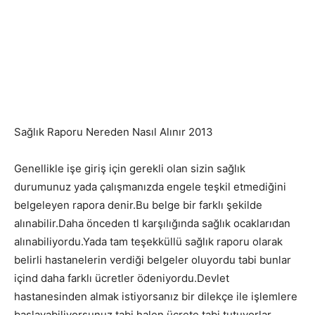
Sağlık Raporu Nereden Nasıl Alınır 2013
Genellikle işe giriş için gerekli olan sizin sağlık
durumunuz yada çalışmanızda engele teşkil etmediğini
belgeleyen rapora denir.Bu belge bir farklı şekilde
alınabilir.Daha önceden tl karşılığında sağlık ocaklarıdan
alınabiliyordu.Yada tam teşekküllü sağlık raporu olarak
belirli hastanelerin verdiği belgeler oluyordu tabi bunlar
içind daha farklı ücretler ödeniyordu.Devlet
hastanesinden almak istiyorsanız bir dilekçe ile işlemlere
başlayabiliyorsunuz.tabi halen ücrete tabi tutuyorlar.