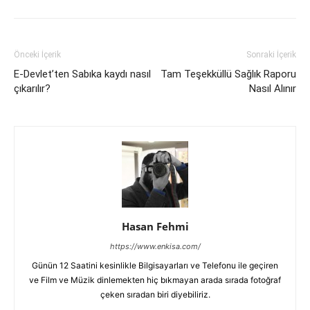
Önceki İçerik
Sonraki İçerik
E-Devlet’ten Sabıka kaydı nasıl
Tam Teşekküllü Sağlık Raporu
çıkarılır?
Nasıl Alınır
Hasan Fehmi
https://www.enkisa.com/
Günün 12 Saatini kesinlikle Bilgisayarları ve Telefonu ile geçiren
ve Film ve Müzik dinlemekten hiç bıkmayan arada sırada fotoğraf
çeken sıradan biri diyebiliriz.