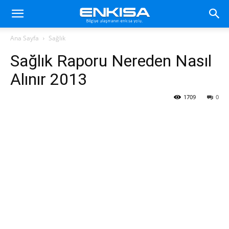
Ana Sayfa
Sağlık
Sağlık Raporu Nereden Nasıl
Alınır 2013
1709
0