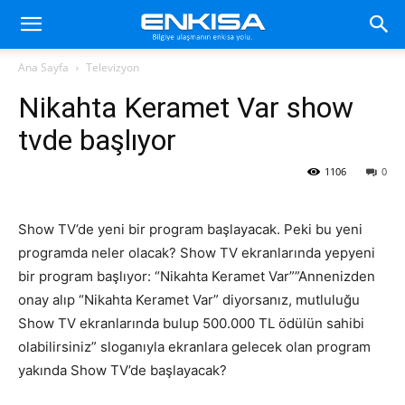
Ana Sayfa
Televizyon
Nikahta Keramet Var show
tvde başlıyor
1106
0
Show TV’de yeni bir program başlayacak. Peki bu yeni
programda neler olacak? Show TV ekranlarında yepyeni
bir program başlıyor: “Nikahta Keramet Var””Annenizden
onay alıp “Nikahta Keramet Var” diyorsanız, mutluluğu
Show TV ekranlarında bulup 500.000 TL ödülün sahibi
olabilirsiniz” sloganıyla ekranlara gelecek olan program
yakında Show TV’de başlayacak?