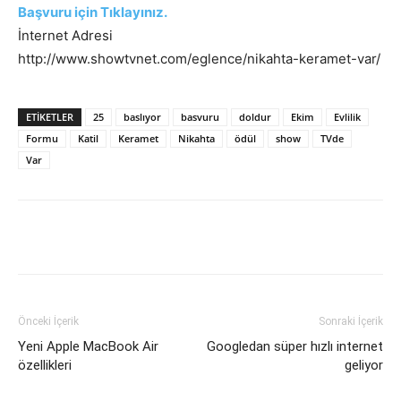
Başvuru için Tıklayınız.
İnternet Adresi
http://www.showtvnet.com/eglence/nikahta-keramet-var/
ETIKETLER
25
baslıyor
basvuru
doldur
Ekim
Evlilik
Formu
Katil
Keramet
Nikahta
ödül
show
TVde
Var
Facebook
X
WhatsApp
Pinteres
Önceki İçerik
Sonraki İçerik
Yeni Apple MacBook Air
Googledan süper hızlı internet
özellikleri
geliyor