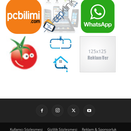
Kullanıcı Sözleşmesi
Gizlilik Sözleşmesi
Reklam & Sponsorluk