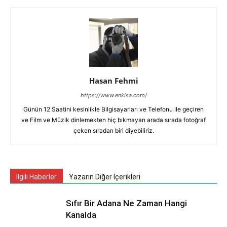
Hasan Fehmi
https://www.enkisa.com/
Günün 12 Saatini kesinlikle Bilgisayarları ve Telefonu ile geçiren
ve Film ve Müzik dinlemekten hiç bıkmayan arada sırada fotoğraf
çeken sıradan biri diyebiliriz.
İlgili Haberler
Yazarın Diğer İçerikleri
Sıfır Bir Adana Ne Zaman Hangi
Kanalda