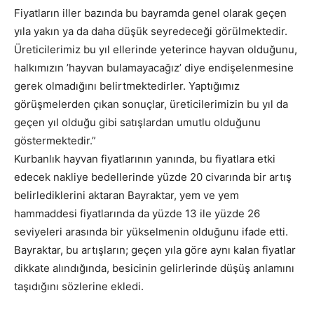
Fiyatların iller bazında bu bayramda genel olarak geçen
yıla yakın ya da daha düşük seyredeceği görülmektedir.
Üreticilerimiz bu yıl ellerinde yeterince hayvan olduğunu,
halkımızın ’hayvan bulamayacağız’ diye endişelenmesine
gerek olmadığını belirtmektedirler. Yaptığımız
görüşmelerden çıkan sonuçlar, üreticilerimizin bu yıl da
geçen yıl olduğu gibi satışlardan umutlu olduğunu
göstermektedir.”
Kurbanlık hayvan fiyatlarının yanında, bu fiyatlara etki
edecek nakliye bedellerinde yüzde 20 civarında bir artış
belirlediklerini aktaran Bayraktar, yem ve yem
hammaddesi fiyatlarında da yüzde 13 ile yüzde 26
seviyeleri arasında bir yükselmenin olduğunu ifade etti.
Bayraktar, bu artışların; geçen yıla göre aynı kalan fiyatlar
dikkate alındığında, besicinin gelirlerinde düşüş anlamını
taşıdığını sözlerine ekledi.