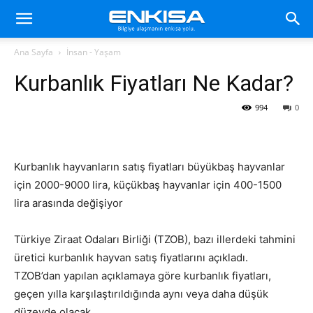
Ana Sayfa
İnsan - Yaşam
Kurbanlık Fiyatları Ne Kadar?
994
0
Kurbanlık hayvanların satış fiyatları büyükbaş hayvanlar
için 2000-9000 lira, küçükbaş hayvanlar için 400-1500
lira arasında değişiyor
Türkiye Ziraat Odaları Birliği (TZOB), bazı illerdeki tahmini
üretici kurbanlık hayvan satış fiyatlarını açıkladı.
TZOB’dan yapılan açıklamaya göre kurbanlık fiyatları,
geçen yılla karşılaştırıldığında aynı veya daha düşük
düzeyde olacak.