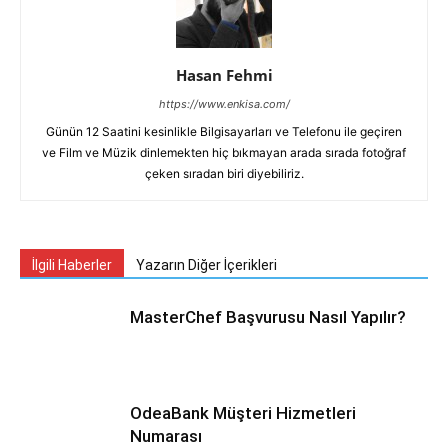
Hasan Fehmi
https://www.enkisa.com/
Günün 12 Saatini kesinlikle Bilgisayarları ve Telefonu ile geçiren
ve Film ve Müzik dinlemekten hiç bıkmayan arada sırada fotoğraf
çeken sıradan biri diyebiliriz.
İlgili Haberler
Yazarın Diğer İçerikleri
MasterChef Başvurusu Nasıl Yapılır?
OdeaBank Müşteri Hizmetleri
Numarası