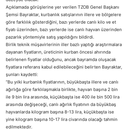
Açıklamada görüşlerine yer verilen TZOB Genel Başkanı
Şemsi Bayraktar, kurbanlık satışlarının illere ve bölgelere
göre farklılık gösterdiğini, bazı yerlerde canlı kilo ve et
fiyatı üzerinden, bazı yerlerde ise canlı hayvan üzerinden
pazarlık yöntemiyle satış yapıldığını bildirdi.
Birlik teknik müşavirlerinin iller bazlı yaptığı araştırmalara
dayanan fiyatların, üreticinin kurban öncesi ahırında
belirlenen fiyatlar olduğunu, ancak bayramda oluşacak
fiyatlara referans kabul edilebileceğini belirten Bayraktar,
şunları kaydetti:
“Bu yılki kurbanlık fiyatlarının, büyükbaşta illere ve canlı
ağırlığa göre farklılaşmakla birlikte, hayvan başına 2 bin
ile 9 bin lira arasında, küçükbaşta ise 400 ile bin 500 lira
arasında değişeceği, canlı ağırlık fiyatının da büyükbaş
hayvanlarda kilogram başına 8-13 lira, küçükbaşta ise
yine kilogram başına 10-17 lira civarında olacağı tahmin
edilmektedir.