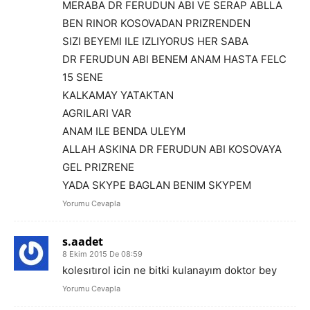
MERABA DR FERUDUN ABI VE SERAP ABLLA
BEN RINOR KOSOVADAN PRIZRENDEN
SIZI BEYEMI ILE IZLIYORUS HER SABA
DR FERUDUN ABI BENEM ANAM HASTA FELC
15 SENE
KALKAMAY YATAKTAN
AGRILARI VAR
ANAM ILE BENDA ULEYM
ALLAH ASKINA DR FERUDUN ABI KOSOVAYA
GEL PRIZRENE
YADA SKYPE BAGLAN BENIM SKYPEM
Yorumu Cevapla
s.aadet
8 Ekim 2015 De 08:59
kolesıtırol icin ne bitki kulanayım doktor bey
Yorumu Cevapla