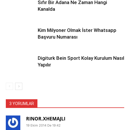
Sıfır Bir Adana Ne Zaman Hangi
Kanalda
Kim Milyoner Olmak İster Whatsapp
Başvuru Numarası
Digiturk Bein Sport Kolay Kurulum Nasıl
Yapılır
3 YORUMLAR
RINOR.XHEMAJLI
19 Ekim 2014 De 19:42