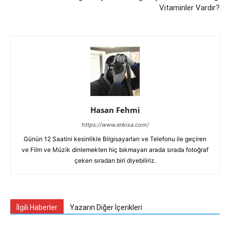
Vitaminler Vardır?
Hasan Fehmi
https://www.enkisa.com/
Günün 12 Saatini kesinlikle Bilgisayarları ve Telefonu ile geçiren
ve Film ve Müzik dinlemekten hiç bıkmayan arada sırada fotoğraf
çeken sıradan biri diyebiliriz.
İlgili Haberler
Yazarın Diğer İçerikleri