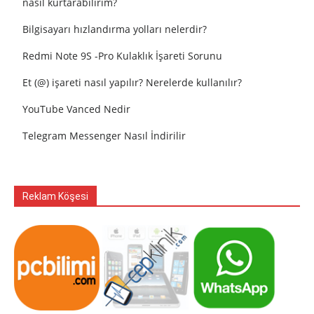
nasıl kurtarabilirim?
Bilgisayarı hızlandırma yolları nelerdir?
Redmi Note 9S -Pro Kulaklık İşareti Sorunu
Et (@) işareti nasıl yapılır? Nerelerde kullanılır?
YouTube Vanced Nedir
Telegram Messenger Nasıl İndirilir
Reklam Köşesi