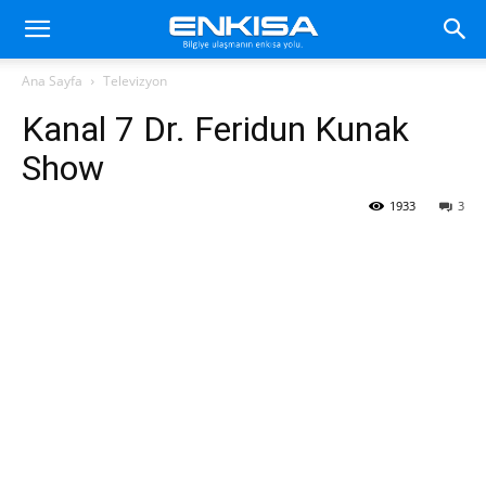
Ana Sayfa
Televizyon
Kanal 7 Dr. Feridun Kunak
Show
1933
3