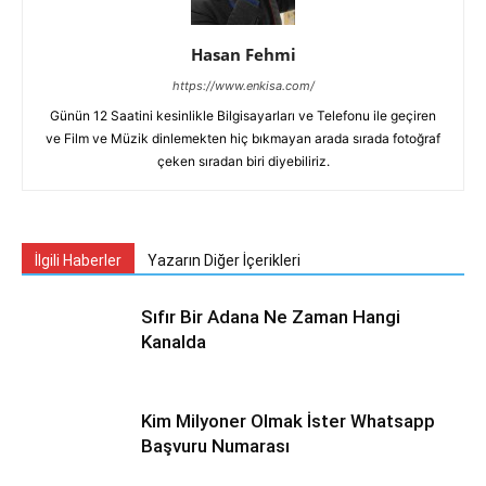
Hasan Fehmi
https://www.enkisa.com/
Günün 12 Saatini kesinlikle Bilgisayarları ve Telefonu ile geçiren
ve Film ve Müzik dinlemekten hiç bıkmayan arada sırada fotoğraf
çeken sıradan biri diyebiliriz.
İlgili Haberler
Yazarın Diğer İçerikleri
Sıfır Bir Adana Ne Zaman Hangi
Kanalda
Kim Milyoner Olmak İster Whatsapp
Başvuru Numarası