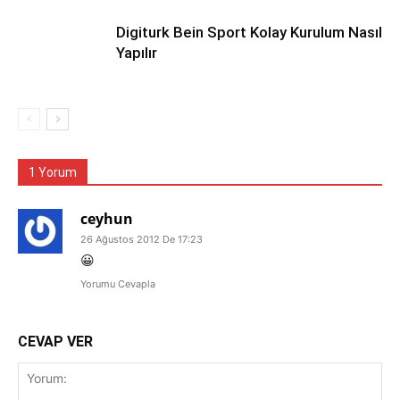
Digiturk Bein Sport Kolay Kurulum Nasıl
Yapılır
1 Yorum
ceyhun
26 Ağustos 2012 De 17:23
😀
Yorumu Cevapla
CEVAP VER