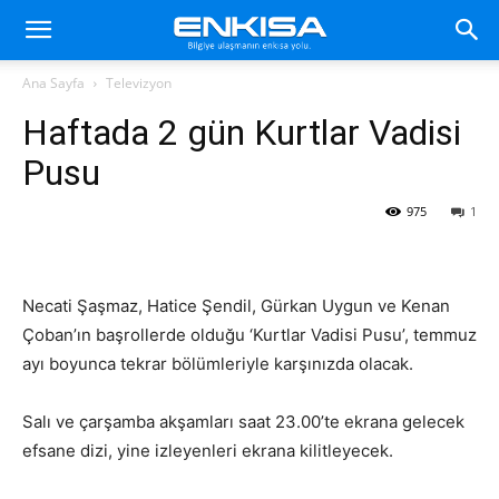
Ana Sayfa
Televizyon
Haftada 2 gün Kurtlar Vadisi
Pusu
975
1
Necati Şaşmaz, Hatice Şendil, Gürkan Uygun ve Kenan
Çoban’ın başrollerde olduğu ‘Kurtlar Vadisi Pusu’, temmuz
ayı boyunca tekrar bölümleriyle karşınızda olacak.
Salı ve çarşamba akşamları saat 23.00’te ekrana gelecek
efsane dizi, yine izleyenleri ekrana kilitleyecek.