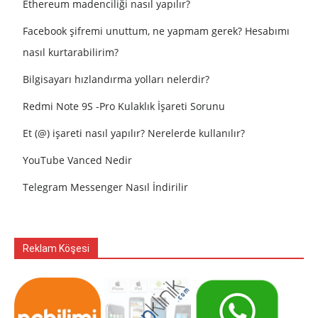
Ethereum madenciliği nasıl yapılır?
Facebook şifremi unuttum, ne yapmam gerek? Hesabımı
nasıl kurtarabilirim?
Bilgisayarı hızlandırma yolları nelerdir?
Redmi Note 9S -Pro Kulaklık İşareti Sorunu
Et (@) işareti nasıl yapılır? Nerelerde kullanılır?
YouTube Vanced Nedir
Telegram Messenger Nasıl İndirilir
Reklam Köşesi