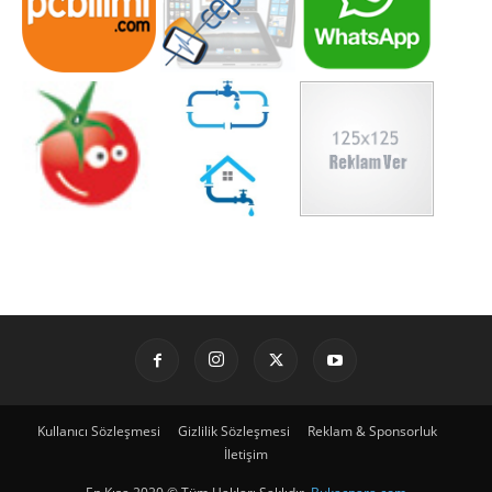
Kullanıcı Sözleşmesi
Gizlilik Sözleşmesi
Reklam & Sponsorluk
İletişim