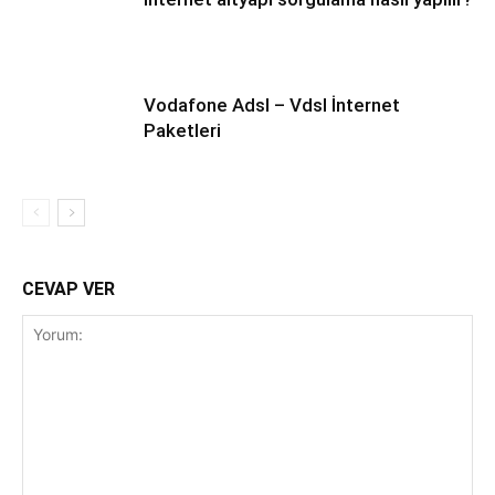
Vodafone Adsl – Vdsl İnternet
Paketleri
CEVAP VER