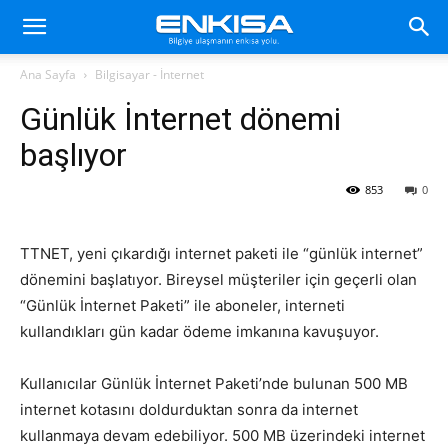
Ana Sayfa
Bilgisayar - İnternet
Günlük İnternet dönemi
başlıyor
853
0
TTNET, yeni çıkardığı internet paketi ile “günlük internet”
dönemini başlatıyor. Bireysel müşteriler için geçerli olan
“Günlük İnternet Paketi” ile aboneler, interneti
kullandıkları gün kadar ödeme imkanına kavuşuyor.
Kullanıcılar Günlük İnternet Paketi’nde bulunan 500 MB
internet kotasını doldurduktan sonra da internet
kullanmaya devam edebiliyor. 500 MB üzerindeki internet