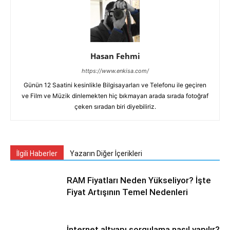
Hasan Fehmi
https://www.enkisa.com/
Günün 12 Saatini kesinlikle Bilgisayarları ve Telefonu ile geçiren
ve Film ve Müzik dinlemekten hiç bıkmayan arada sırada fotoğraf
çeken sıradan biri diyebiliriz.
İlgili Haberler
Yazarın Diğer İçerikleri
RAM Fiyatları Neden Yükseliyor? İşte
Fiyat Artışının Temel Nedenleri
İnternet altyapı sorgulama nasıl yapılır?