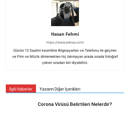
Hasan Fehmi
https://www.enkisa.com/
Günün 12 Saatini kesinlikle Bilgisayarları ve Telefonu ile geçiren
ve Film ve Müzik dinlemekten hiç bıkmayan arada sırada fotoğraf
çeken sıradan biri diyebiliriz.
İlgili Haberler
Yazarın Diğer İçerikleri
Corona Virüsü Belirtileri Nelerdir?