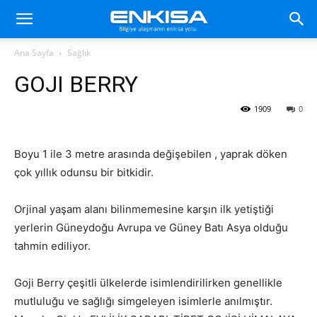
Ana Sayfa
Sağlık
GOJI BERRY
1909
0
Boyu 1 ile 3 metre arasında değişebilen , yaprak döken
çok yıllık odunsu bir bitkidir.
Orjinal yaşam alanı bilinmemesine karşın ilk yetiştiği
yerlerin Güneydoğu Avrupa ve Güney Batı Asya olduğu
tahmin ediliyor.
Goji Berry çeşitli ülkelerde isimlendirilirken genellikle
mutluluğu ve sağlığı simgeleyen isimlerle anılmıştır.