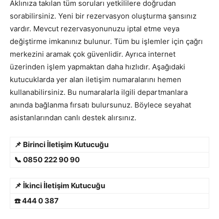
Aklınıza takılan tüm soruları yetkililere doğrudan
sorabilirsiniz. Yeni bir rezervasyon oluşturma şansınız
vardır. Mevcut rezervasyonunuzu iptal etme veya
değiştirme imkanınız bulunur. Tüm bu işlemler için çağrı
merkezini aramak çok güvenlidir. Ayrıca internet
üzerinden işlem yapmaktan daha hızlıdır. Aşağıdaki
kutucuklarda yer alan iletişim numaralarını hemen
kullanabilirsiniz. Bu numaralarla ilgili departmanlara
anında bağlanma fırsatı bulursunuz. Böylece seyahat
asistanlarından canlı destek alırsınız.
📌 Birinci İletişim Kutucuğu
📞 0850 222 90 90
📌 İkinci İletişim Kutucuğu
☎️ 444 0 387