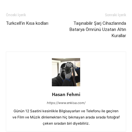
Önceki İçerik
Sonraki İçerik
Turkcell’in Kısa kodları
Taşınabilir Şarj Cihazlarında
Batarya Ömrünü Uzatan Altın
Kurallar
Hasan Fehmi
https://www.enkisa.com/
Günün 12 Saatini kesinlikle Bilgisayarları ve Telefonu ile geçiren
ve Film ve Müzik dinlemekten hiç bıkmayan arada sırada fotoğraf
çeken sıradan biri diyebiliriz.