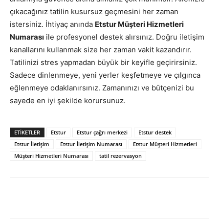
çıkacağınız tatilin kusursuz geçmesini her zaman
istersiniz. İhtiyaç anında
Etstur Müşteri Hizmetleri
Numarası
ile profesyonel destek alırsınız. Doğru iletişim
kanallarını kullanmak size her zaman vakit kazandırır.
Tatilinizi stres yapmadan büyük bir keyifle geçirirsiniz.
Sadece dinlenmeye, yeni yerler keşfetmeye ve çılgınca
eğlenmeye odaklanırsınız. Zamanınızı ve bütçenizi bu
sayede en iyi şekilde korursunuz.
ETIKETLER
Etstur
Etstur çağrı merkezi
Etstur destek
Etstur İletişim
Etstur İletişim Numarası
Etstur Müşteri Hizmetleri
Müşteri Hizmetleri Numarası
tatil rezervasyon
Facebook
X
WhatsApp
Pinteres