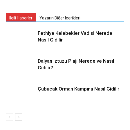
İlgili Haberler
Yazarın Diğer İçerikleri
Fethiye Kelebekler Vadisi Nerede
Nasıl Gidilir
Dalyan İztuzu Plajı Nerede ve Nasıl
Gidilir?
Çubucak Orman Kampına Nasıl Gidilir