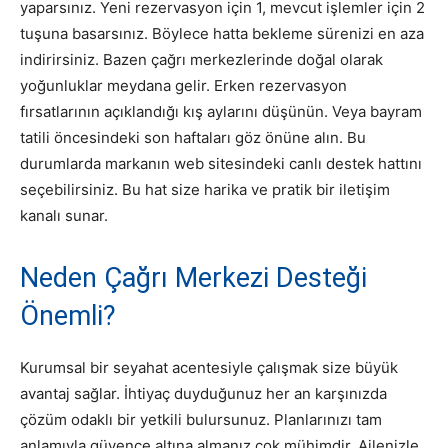
yaparsınız. Yeni rezervasyon için 1, mevcut işlemler için 2
tuşuna basarsınız. Böylece hatta bekleme sürenizi en aza
indirirsiniz. Bazen çağrı merkezlerinde doğal olarak
yoğunluklar meydana gelir. Erken rezervasyon
fırsatlarının açıklandığı kış aylarını düşünün. Veya bayram
tatili öncesindeki son haftaları göz önüne alın. Bu
durumlarda markanın web sitesindeki canlı destek hattını
seçebilirsiniz. Bu hat size harika ve pratik bir iletişim
kanalı sunar.
Neden Çağrı Merkezi Desteği
Önemli?
Kurumsal bir seyahat acentesiyle çalışmak size büyük
avantaj sağlar. İhtiyaç duyduğunuz her an karşınızda
çözüm odaklı bir yetkili bulursunuz. Planlarınızı tam
anlamıyla güvence altına almanız çok mühimdir. Ailenizle