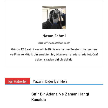
Hasan Fehmi
https://www.enkisa.com/
Günün 12 Saatini kesinlikle Bilgisayarları ve Telefonu ile geçiren
ve Film ve Müzik dinlemekten hiç bıkmayan arada sırada fotoğraf
çeken sıradan biri diyebiliriz.
İlgili Haberler
Yazarın Diğer İçerikleri
Sıfır Bir Adana Ne Zaman Hangi
Kanalda