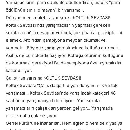
Yarışmacılarını para ödülü ile ödüllendiren, üstelik “para
ödülünün sınırı olmayan” bir yarışma…
Dünyanın en adaletsiz yarışması KOLTUK SEVDASI!
Koltuk Sevdası’nda yarışmacıların yapması gereken
sorulara doğru cevaplar vermek, çok puan alıp rakiplerini
elemek. Ardından şampiyona meydan okumak ve
yenmek… Böylece şampiyon olmak ve koltuğa oturmak.
Asıl iş de bu noktada başlıyor: Koltuğa oturanın koltuğunu
da koruması gerekiyor! Bu da şampiyona özel ayrıcalıklar
kazandırıyor.
Çalıştıran yarışma KOLTUK SEVDASI!
Koltuk Sevdası “Çalış da gel!” diyen dünyanın ilk ve tek
yarışması… Koltuk Sevdası’nda yarışılacak kategori 48
saat önce yarışmacıya bildiriliyor… Yani sorular
yarışmacıların çalıştıkları yerden geliyor… Yarışmada
ortalık daha çok kızışıyor!
Genel kültürüne inananlar.. Hem eğlenip hem de kıyasıya