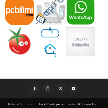
Kullanıcı Sözleşmesi
Gizlilik Sözleşmesi
Reklam & Sponsorluk