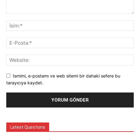
Ismimi, e-postamı ve web sitemi bir dahaki sefere bu
tarayıcıya kaydet.
Latest Questions