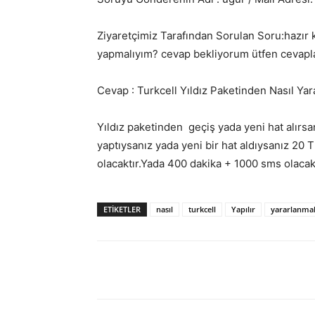
Ziyaretçimiz Tarafından Sorulan Soru:hazır 
yapmalıyım? cevap bekliyorum ütfen cevapl
Cevap : Turkcell Yıldız Paketinden Nasıl Yar
Yıldız paketinden geçiş yada yeni hat alırsa
yaptıysanız yada yeni bir hat aldıysanız 20
olacaktır.Yada 400 dakika + 1000 sms olacakt
ETIKETLER
nasıl
turkcell
Yapılır
yararlanma
Facebook
X
WhatsAp