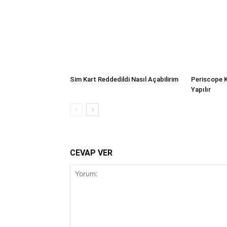
Sim Kart Reddedildi Nasıl Açabilirim
Periscope K
Yapılır
CEVAP VER