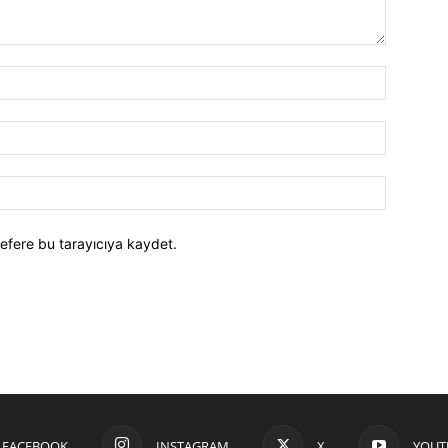
efere bu tarayıcıya kaydet.
FACEBOOK
INSTAGRAM
X
YOUT