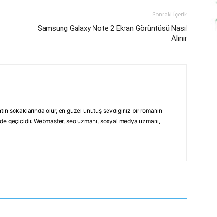
Sonraki İçerik
Samsung Galaxy Note 2 Ekran Görüntüsü Nasıl
Alınır
ntin sokaklarında olur, en güzel unutuş sevdiğiniz bir romanın
si de geçicidir. Webmaster, seo uzmanı, sosyal medya uzmanı,