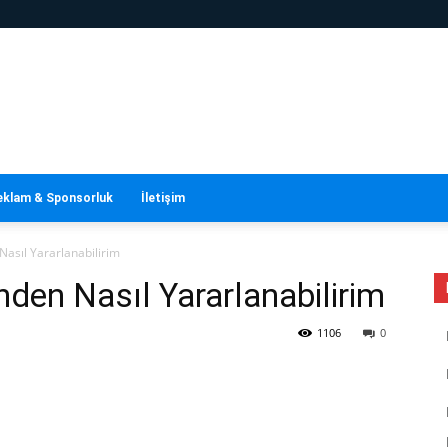
eklam & Sponsorluk
İletişim
 Nasıl Yararlanabilirim
inden Nasıl Yararlanabilirim
1106
0