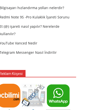
Bilgisayarı hızlandırma yolları nelerdir?
Redmi Note 9S -Pro Kulaklık İşareti Sorunu
Et (@) işareti nasıl yapılır? Nerelerde
kullanılır?
YouTube Vanced Nedir
Telegram Messenger Nasıl İndirilir
Reklam Köşesi