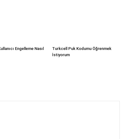
ullanıcı Engelleme Nasıl
Turkcell Puk Kodumu Öğrenmek
İstiyorum