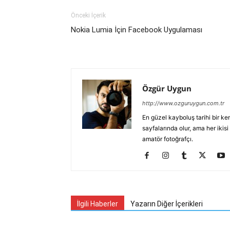
Önceki İçerik
Nokia Lumia İçin Facebook Uygulaması
Özgür Uygun
http://www.ozguruygun.com.tr
En güzel kayboluş tarihi bir ke
sayfalarında olur, ama her iki
amatör fotoğrafçı.
İlgili Haberler
Yazarın Diğer İçerikleri