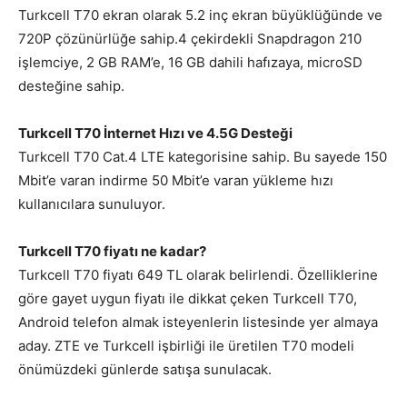
Turkcell T70 ekran olarak 5.2 inç ekran büyüklüğünde ve
720P çözünürlüğe sahip.4 çekirdekli Snapdragon 210
işlemciye, 2 GB RAM’e, 16 GB dahili hafızaya, microSD
desteğine sahip.
Turkcell T70 İnternet Hızı ve 4.5G Desteği
Turkcell T70 Cat.4 LTE kategorisine sahip. Bu sayede 150
Mbit’e varan indirme 50 Mbit’e varan yükleme hızı
kullanıcılara sunuluyor.
Turkcell T70 fiyatı ne kadar?
Turkcell T70 fiyatı 649 TL olarak belirlendi. Özelliklerine
göre gayet uygun fiyatı ile dikkat çeken Turkcell T70,
Android telefon almak isteyenlerin listesinde yer almaya
aday. ZTE ve Turkcell işbirliği ile üretilen T70 modeli
önümüzdeki günlerde satışa sunulacak.