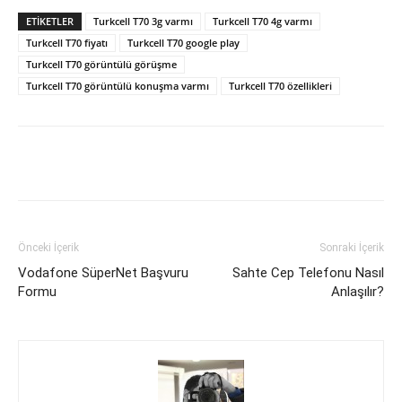
ETIKETLER
Turkcell T70 3g varmı
Turkcell T70 4g varmı
Turkcell T70 fiyatı
Turkcell T70 google play
Turkcell T70 görüntülü görüşme
Turkcell T70 görüntülü konuşma varmı
Turkcell T70 özellikleri
Facebook
X
WhatsApp
Pinteres
Önceki İçerik
Sonraki İçerik
Vodafone SüperNet Başvuru
Sahte Cep Telefonu Nasıl
Formu
Anlaşılır?