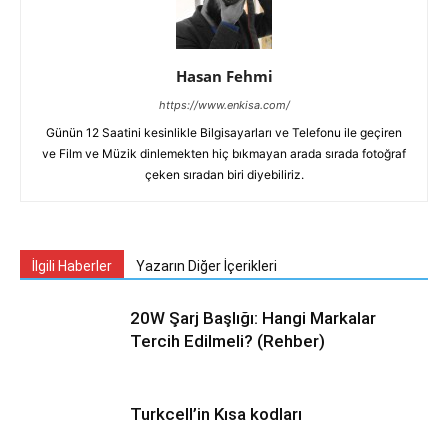
Hasan Fehmi
https://www.enkisa.com/
Günün 12 Saatini kesinlikle Bilgisayarları ve Telefonu ile geçiren
ve Film ve Müzik dinlemekten hiç bıkmayan arada sırada fotoğraf
çeken sıradan biri diyebiliriz.
İlgili Haberler
Yazarın Diğer İçerikleri
20W Şarj Başlığı: Hangi Markalar
Tercih Edilmeli? (Rehber)
Turkcell’in Kısa kodları