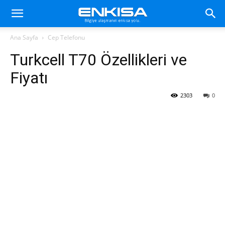
Ana Sayfa
Cep Telefonu
Turkcell T70 Özellikleri ve
Fiyatı
2303
0