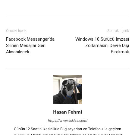
Facebook
X
WhatsApp
Pinteres
Önceki İçerik
Sonraki İçerik
Facebook Messenger’da
Windows 10 Sürücü İmzası
Silinen Mesajlar Geri
Zorlamasını Devre Dışı
Alınabilecek
Bırakmak
Hasan Fehmi
https://www.enkisa.com/
Günün 12 Saatini kesinlikle Bilgisayarları ve Telefonu ile geçiren