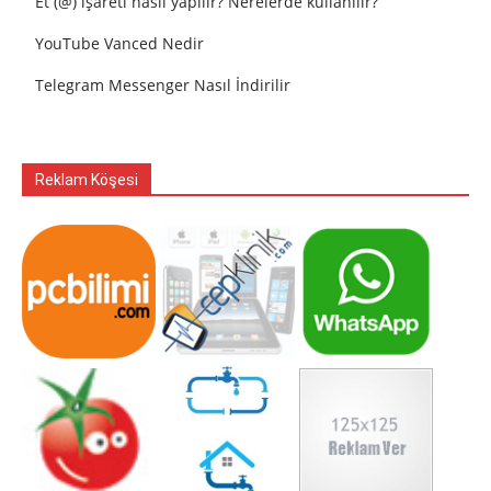
Et (@) işareti nasıl yapılır? Nerelerde kullanılır?
YouTube Vanced Nedir
Telegram Messenger Nasıl İndirilir
Reklam Köşesi