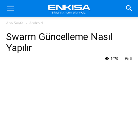
Ana Sayfa
Android
Swarm Güncelleme Nasıl
Yapılır
1470
0