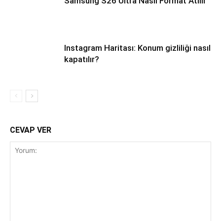
Samsung S26 Ultra Nasıl Format Atılır
Instagram Haritası: Konum gizliliği nasıl
kapatılır?
CEVAP VER