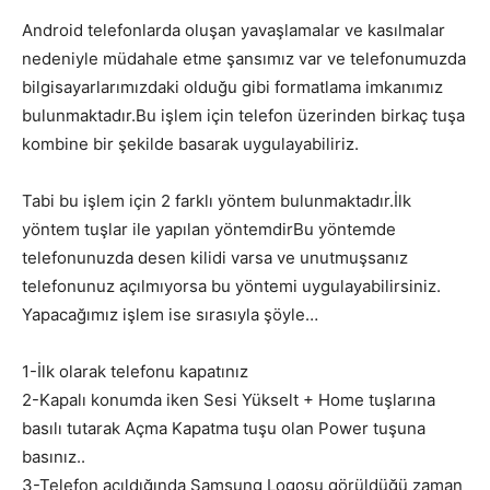
Android telefonlarda oluşan yavaşlamalar ve kasılmalar
nedeniyle müdahale etme şansımız var ve telefonumuzda
bilgisayarlarımızdaki olduğu gibi formatlama imkanımız
bulunmaktadır.Bu işlem için telefon üzerinden birkaç tuşa
kombine bir şekilde basarak uygulayabiliriz.
Tabi bu işlem için 2 farklı yöntem bulunmaktadır.İlk
yöntem tuşlar ile yapılan yöntemdirBu yöntemde
telefonunuzda desen kilidi varsa ve unutmuşsanız
telefonunuz açılmıyorsa bu yöntemi uygulayabilirsiniz.
Yapacağımız işlem ise sırasıyla şöyle…
1-İlk olarak telefonu kapatınız
2-Kapalı konumda iken Sesi Yükselt + Home tuşlarına
basılı tutarak Açma Kapatma tuşu olan Power tuşuna
basınız..
3-Telefon açıldığında Samsung Logosu görüldüğü zaman