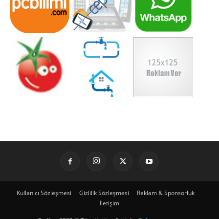
Kullanıcı Sözleşmesi
Gizlilik Sözleşmesi
Reklam & Sponsorluk
İletişim