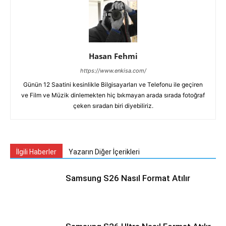
Hasan Fehmi
https://www.enkisa.com/
Günün 12 Saatini kesinlikle Bilgisayarları ve Telefonu ile geçiren
ve Film ve Müzik dinlemekten hiç bıkmayan arada sırada fotoğraf
çeken sıradan biri diyebiliriz.
İlgili Haberler
Yazarın Diğer İçerikleri
Samsung S26 Nasıl Format Atılır