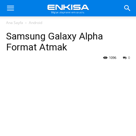
Ana Sayfa
Android
Samsung Galaxy Alpha
Format Atmak
1096
0