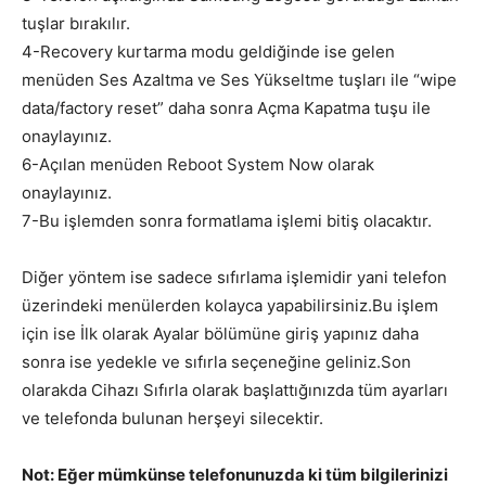
tuşlar bırakılır.
4-Recovery kurtarma modu geldiğinde ise gelen
menüden Ses Azaltma ve Ses Yükseltme tuşları ile “wipe
data/factory reset” daha sonra Açma Kapatma tuşu ile
onaylayınız.
6-Açılan menüden Reboot System Now olarak
onaylayınız.
7-Bu işlemden sonra formatlama işlemi bitiş olacaktır.
Diğer yöntem ise sadece sıfırlama işlemidir yani telefon
üzerindeki menülerden kolayca yapabilirsiniz.Bu işlem
için ise İlk olarak Ayalar bölümüne giriş yapınız daha
sonra ise yedekle ve sıfırla seçeneğine geliniz.Son
olarakda Cihazı Sıfırla olarak başlattığınızda tüm ayarları
ve telefonda bulunan herşeyi silecektir.
Not: Eğer mümkünse telefonunuzda ki tüm bilgilerinizi