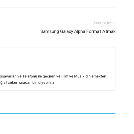
Sonraki İçerik
Samsung Galaxy Alpha Format Atmak
lgisayarları ve Telefonu ile geçiren ve Film ve Müzik dinlemekten
raf çeken sıradan biri diyebiliriz.