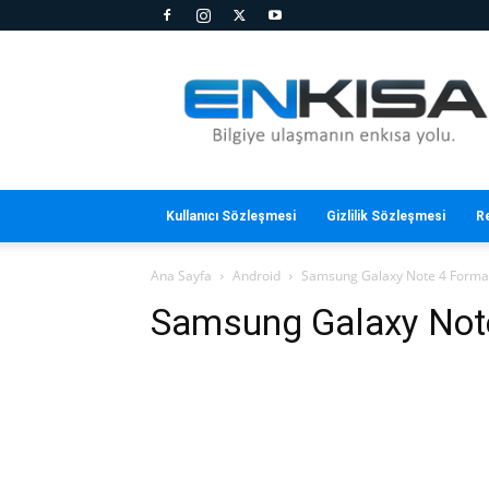
En
Kısa
Kullanıcı Sözleşmesi
Gizlilik Sözleşmesi
R
Ana Sayfa
Android
Samsung Galaxy Note 4 Forma
Samsung Galaxy Not