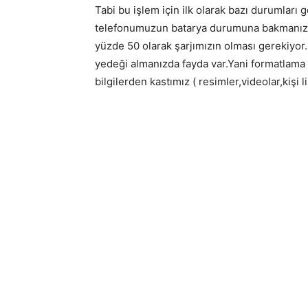
Tabi bu işlem için ilk olarak bazı durumları
telefonumuzun batarya durumuna bakmanız g
yüzde 50 olarak şarjımızın olması gerekiyor.
yedeği almanızda fayda var.Yani formatlama 
bilgilerden kastımız ( resimler,videolar,kişi li