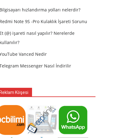
Bilgisayarı hızlandırma yolları nelerdir?
Redmi Note 9S -Pro Kulaklık İşareti Sorunu
Et (@) işareti nasıl yapılır? Nerelerde
kullanılır?
YouTube Vanced Nedir
Telegram Messenger Nasıl İndirilir
Reklam Köşesi