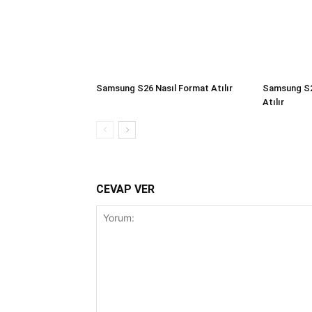
Samsung S26 Nasıl Format Atılır
Samsung S2
Atılır
CEVAP VER