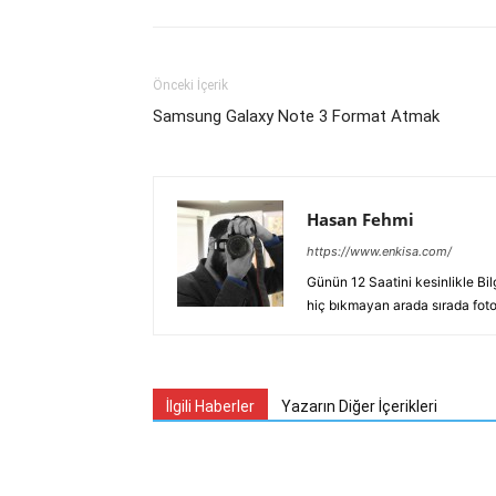
Önceki İçerik
Samsung Galaxy Note 3 Format Atmak
Hasan Fehmi
https://www.enkisa.com/
Günün 12 Saatini kesinlikle Bi
hiç bıkmayan arada sırada fotoğ
İlgili Haberler
Yazarın Diğer İçerikleri