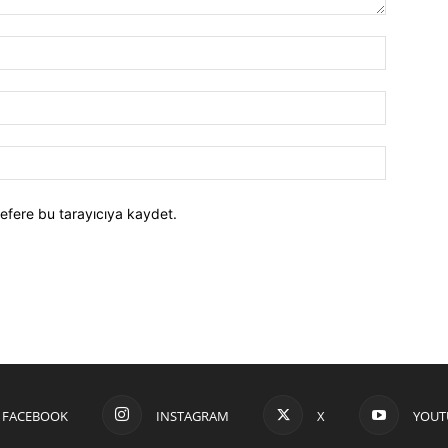
efere bu tarayıcıya kaydet.
FACEBOOK
INSTAGRAM
X
YOUT