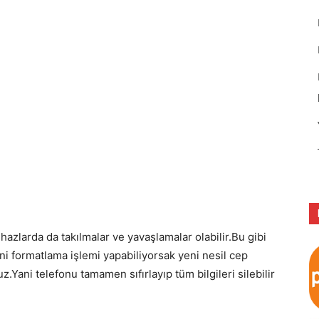
cihazlarda da takılmalar ve yavaşlamalar olabilir.Bu gibi
ani formatlama işlemi yapabiliyorsak yeni nesil cep
z.Yani telefonu tamamen sıfırlayıp tüm bilgileri silebilir