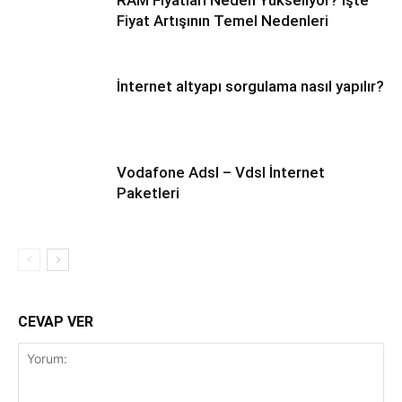
RAM Fiyatları Neden Yükseliyor? İşte
Fiyat Artışının Temel Nedenleri
İnternet altyapı sorgulama nasıl yapılır?
Vodafone Adsl – Vdsl İnternet
Paketleri
CEVAP VER