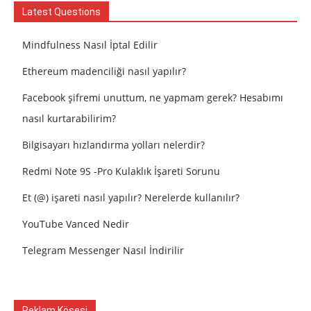
Latest Questions
Mindfulness Nasıl İptal Edilir
Ethereum madenciliği nasıl yapılır?
Facebook şifremi unuttum, ne yapmam gerek? Hesabımı
nasıl kurtarabilirim?
Bilgisayarı hızlandırma yolları nelerdir?
Redmi Note 9S -Pro Kulaklık İşareti Sorunu
Et (@) işareti nasıl yapılır? Nerelerde kullanılır?
YouTube Vanced Nedir
Telegram Messenger Nasıl İndirilir
Reklam Köşesi