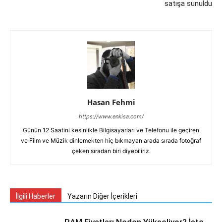
satışa sunuldu
Hasan Fehmi
https://www.enkisa.com/
Günün 12 Saatini kesinlikle Bilgisayarları ve Telefonu ile geçiren
ve Film ve Müzik dinlemekten hiç bıkmayan arada sırada fotoğraf
çeken sıradan biri diyebiliriz.
İlgili Haberler
Yazarın Diğer İçerikleri