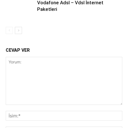
Vodafone Adsl – Vdsl İnternet
Paketleri
CEVAP VER