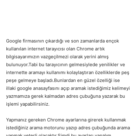
Google firmasının çıkardığı ve son zamanlarda ençok
kullanılan internet tarayıcısı olan Chrome artık
bilgisayarımızın vazgeçilmezi olarak yerini almış
bulunuyor.Tabi bu tarayıcının gelmesiylede yenilikler ve
internette aramayı kullanımı kolaylaştıran özelliklerde peş
peşe gelmeye başladı.Bunlardan en güzel özelliği ise
illaki google anasayfasını açıp aramak istediğimiz kelimeyi
yazmamıza gerek kalmadan adres çubuğuna yazarak bu
işlemi yapabilirsiniz.
Yapmanız gereken Chrome ayarlarına girerek kullanmak
istediğiniz arama motorunu yazıp adres çubuğunda arama
yapmak yeterli olacaktır.Şimdi bu ayarları yapalım.