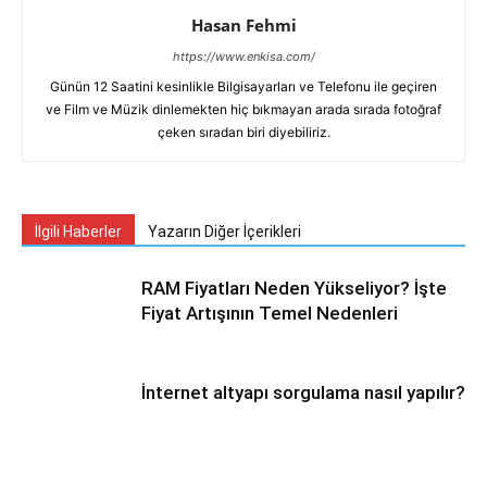
Hasan Fehmi
https://www.enkisa.com/
Günün 12 Saatini kesinlikle Bilgisayarları ve Telefonu ile geçiren
ve Film ve Müzik dinlemekten hiç bıkmayan arada sırada fotoğraf
çeken sıradan biri diyebiliriz.
İlgili Haberler
Yazarın Diğer İçerikleri
RAM Fiyatları Neden Yükseliyor? İşte
Fiyat Artışının Temel Nedenleri
İnternet altyapı sorgulama nasıl yapılır?