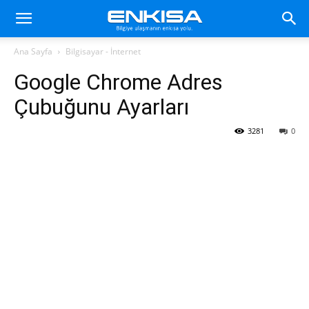
Ana Sayfa
Bilgisayar - İnternet
Google Chrome Adres
Çubuğunu Ayarları
3281
0