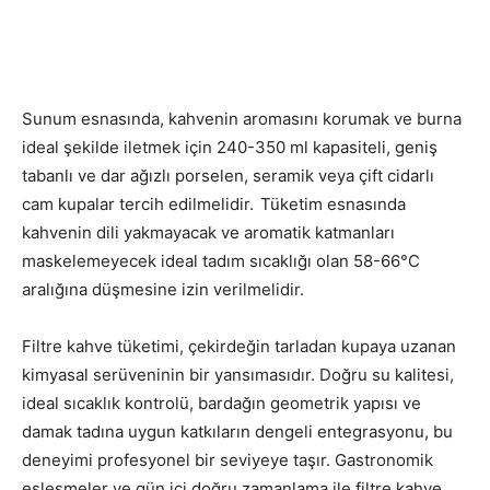
Sunum esnasında, kahvenin aromasını korumak ve burna
ideal şekilde iletmek için 240-350 ml kapasiteli, geniş
tabanlı ve dar ağızlı porselen, seramik veya çift cidarlı
cam kupalar tercih edilmelidir.
Tüketim esnasında
kahvenin dili yakmayacak ve aromatik katmanları
maskelemeyecek ideal tadım sıcaklığı olan 58-66°C
aralığına düşmesine izin verilmelidir.
Filtre kahve tüketimi, çekirdeğin tarladan kupaya uzanan
kimyasal serüveninin bir yansımasıdır.
Doğru su kalitesi,
ideal sıcaklık kontrolü, bardağın geometrik yapısı ve
damak tadına uygun katkıların dengeli entegrasyonu, bu
deneyimi profesyonel bir seviyeye taşır.
Gastronomik
eşleşmeler ve gün içi doğru zamanlama ile filtre kahve,