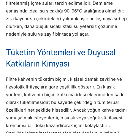
filtrelenmiş içme suları tercih edilmelidir.
Demleme
esnasında ideal su sıcaklığı 90-96°C aralığında olmalıdır;
zira kaynar su çekirdekleri yakarak aşırı acılaşmaya sebep
olurken, daha düşük sıcaklıktaki su yetersiz çözünme
nedeniyle sulu ve zayıf bir tada yol açar.
Tüketim Yöntemleri ve Duyusal
Katkıların Kimyası
Filtre kahvenin tüketim biçimi, kişisel damak zevkine ve
fizyolojik ihtiyaçlara göre çeşitlilik gösterir.
En klasik
yöntem, kahvenin hiçbir katkı maddesi eklenmeden sade
olarak tüketilmesidir; bu sayede çekirdeğin tüm teruar
özellikleri net şekilde hissedilir.
Ancak yoğun kahve tadını
yumuşatmak isteyenler için sıcak veya soğuk süt ilavesi
kremamsı bir doku kazandırarak içimi kolaylaştırır.