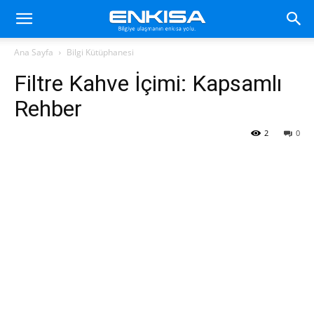
Ana Sayfa
Bilgi Kütüphanesi
Filtre Kahve İçimi: Kapsamlı
Rehber
2
0