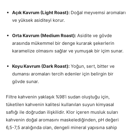
Açık Kavrum (Light Roast):
Doğal meyvemsi aromaları
ve yüksek asiditeyi korur.
Orta Kavrum (Medium Roast):
Asidite ve gövde
arasında mükemmel bir denge kurarak şekerlerin
karamelize olmasını sağlar ve yumuşak bir içim sunar.
Koyu Kavrum (Dark Roast):
Yoğun, sert, bitter ve
dumansı aromaları tercih edenler için belirgin bir
gövde sunar.
Filtre kahvenin yaklaşık %98’i sudan oluştuğu için,
tüketilen kahvenin kalitesi kullanılan suyun kimyasal
saflığı ile doğrudan ilişkilidir.
Klor içeren musluk suları
kahvenin doğal aromasını maskelediğinden, pH değeri
6,5-7,5 aralığında olan, dengeli mineral yapısına sahip