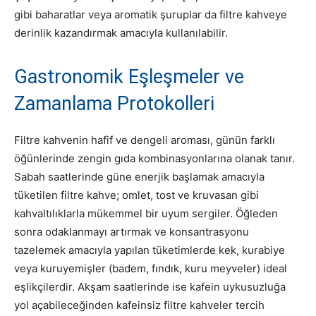
gibi baharatlar veya aromatik şuruplar da filtre kahveye
derinlik kazandırmak amacıyla kullanılabilir.
Gastronomik Eşleşmeler ve
Zamanlama Protokolleri
Filtre kahvenin hafif ve dengeli aroması, günün farklı
öğünlerinde zengin gıda kombinasyonlarına olanak tanır.
Sabah saatlerinde güne enerjik başlamak amacıyla
tüketilen filtre kahve; omlet, tost ve kruvasan gibi
kahvaltılıklarla mükemmel bir uyum sergiler.
Öğleden
sonra odaklanmayı artırmak ve konsantrasyonu
tazelemek amacıyla yapılan tüketimlerde kek, kurabiye
veya kuruyemişler (badem, fındık, kuru meyveler) ideal
eşlikçilerdir.
Akşam saatlerinde ise kafein uykusuzluğa
yol açabileceğinden kafeinsiz filtre kahveler tercih