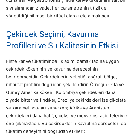
uzmanları ve gastronomlar, filtre kahve tüketimini salt bir
sıvı alımından ziyade, her parametrenin titizlikle
yönetildiği bilimsel bir ritüel olarak ele almaktadır.
Çekirdek Seçimi, Kavurma
Profilleri ve Su Kalitesinin Etkisi
Filtre kahve tüketiminde ilk adım, damak tadına uygun
çekirdek kökeninin ve kavurma derecesinin
belirlenmesidir.
Çekirdeklerin yetiştiği coğrafi bölge,
nihai tat profilini doğrudan şekillendirir.
Örneğin Orta ve
Güney Amerika kökenli Kolombiya çekirdekleri daha
ziyade bitter ve fındıksı, Brezilya çekirdekleri ise çikolata
ve karamel notaları sunarken; Afrika ve Arabistan
çekirdekleri daha hafif, çiçeksi ve meyvemsi asiditeleriyle
öne çıkmaktadır.
Bu çekirdeklerin kavrulma dereceleri de
tüketim deneyimini doğrudan etkiler
: