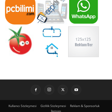
Kullanıcı Sözleşmesi
Gizlilik Sözleşmesi
Reklam & Sponsorluk
İletişim