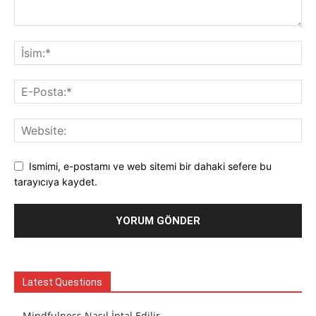
Ismimi, e-postamı ve web sitemi bir dahaki sefere bu
tarayıcıya kaydet.
Latest Questions
Mindfulness Nasıl İptal Edilir