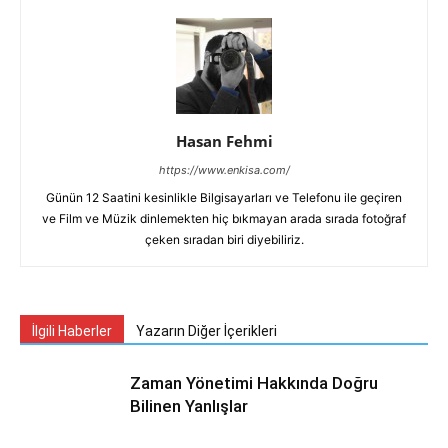
Hasan Fehmi
https://www.enkisa.com/
Günün 12 Saatini kesinlikle Bilgisayarları ve Telefonu ile geçiren
ve Film ve Müzik dinlemekten hiç bıkmayan arada sırada fotoğraf
çeken sıradan biri diyebiliriz.
İlgili Haberler
Yazarın Diğer İçerikleri
Zaman Yönetimi Hakkında Doğru
Bilinen Yanlışlar