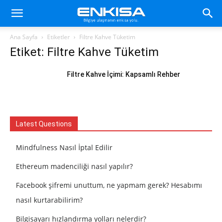
Ana Sayfa
Etiketler
Filtre Kahve Tüketim
Etiket: Filtre Kahve Tüketim
Filtre Kahve İçimi: Kapsamlı Rehber
Latest Questions
Mindfulness Nasıl İptal Edilir
Ethereum madenciliği nasıl yapılır?
Facebook şifremi unuttum, ne yapmam gerek? Hesabımı
nasıl kurtarabilirim?
Bilgisayarı hızlandırma yolları nelerdir?