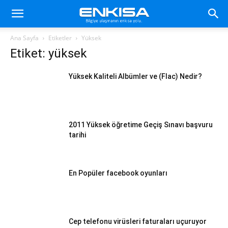
Ana Sayfa
Etiketler
Yüksek
Etiket: yüksek
Yüksek Kaliteli Albümler ve (Flac) Nedir?
2011 Yüksek öğretime Geçiş Sınavı başvuru
tarihi
En Popüler facebook oyunları
Cep telefonu virüsleri faturaları uçuruyor