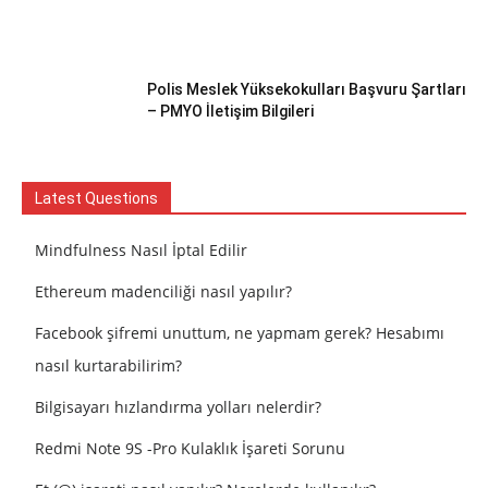
Polis Meslek Yüksekokulları Başvuru Şartları
– PMYO İletişim Bilgileri
Latest Questions
Mindfulness Nasıl İptal Edilir
Ethereum madenciliği nasıl yapılır?
Facebook şifremi unuttum, ne yapmam gerek? Hesabımı
nasıl kurtarabilirim?
Bilgisayarı hızlandırma yolları nelerdir?
Redmi Note 9S -Pro Kulaklık İşareti Sorunu