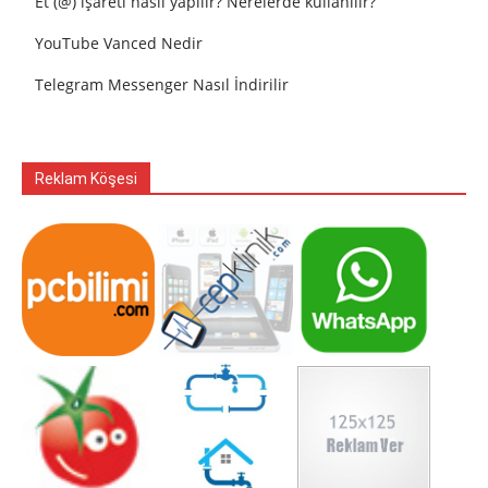
Et (@) işareti nasıl yapılır? Nerelerde kullanılır?
YouTube Vanced Nedir
Telegram Messenger Nasıl İndirilir
Reklam Köşesi