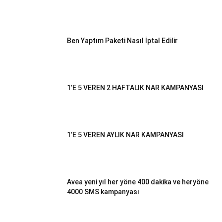
Ben Yaptım Paketi Nasıl İptal Edilir
1’E 5 VEREN 2 HAFTALIK NAR KAMPANYASI
1’E 5 VEREN AYLIK NAR KAMPANYASI
Avea yeni yıl her yöne 400 dakika ve heryöne
4000 SMS kampanyası