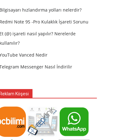
Bilgisayarı hızlandırma yolları nelerdir?
Redmi Note 9S -Pro Kulaklık İşareti Sorunu
Et (@) işareti nasıl yapılır? Nerelerde
kullanılır?
YouTube Vanced Nedir
Telegram Messenger Nasıl İndirilir
Reklam Köşesi