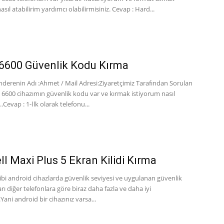
asıl atabilirim yardımcı olabilirmisiniz. Cevap : Hard...
6600 Güvenlik Kodu Kırma
derenin Adı :Ahmet / Mail Adresi:Ziyaretçimiz Tarafından Sorulan
 6600 cihazımın güvenlik kodu var ve kırmak istiyorum nasıl
.Cevap : 1-İlk olarak telefonu...
ll Maxi Plus 5 Ekran Kilidi Kırma
gibi android cihazlarda güvenlik seviyesi ve uygulanan güvenlik
ı diğer telefonlara göre biraz daha fazla ve daha iyi
ani android bir cihazınız varsa...