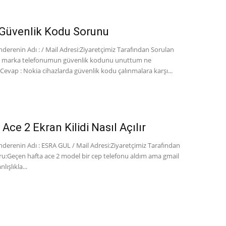
Güvenlik Kodu Sorunu
erenin Adı : / Mail Adresi:Ziyaretçimiz Tarafından Sorulan
a marka telefonumun güvenlik kodunu unuttum ne
Cevap : Nokia cihazlarda güvenlik kodu çalınmalara karşı...
Ace 2 Ekran Kilidi Nasıl Açılır
derenin Adı : ESRA GUL / Mail Adresi:Ziyaretçimiz Tarafından
ru:Geçen hafta ace 2 model bir cep telefonu aldım ama gmail
lışlıkla...