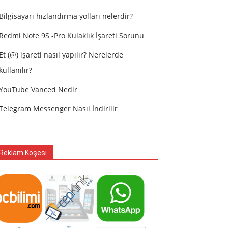
Bilgisayarı hızlandırma yolları nelerdir?
Redmi Note 9S -Pro Kulaklık İşareti Sorunu
Et (@) işareti nasıl yapılır? Nerelerde
kullanılır?
YouTube Vanced Nedir
Telegram Messenger Nasıl İndirilir
Reklam Köşesi