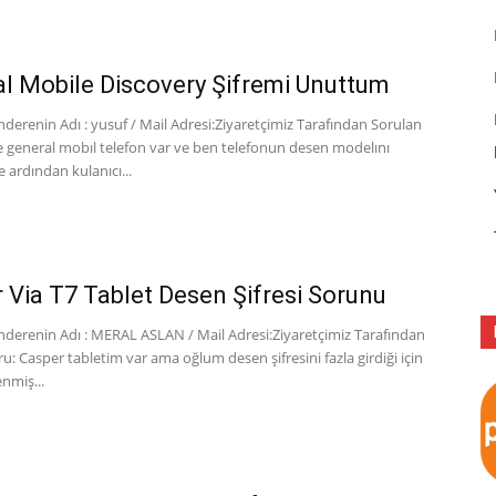
l Mobile Discovery Şifremi Unuttum
erenin Adı : yusuf / Mail Adresi:Ziyaretçimiz Tarafından Sorulan
 general mobıl telefon var ve ben telefonun desen modelını
ardından kulanıcı...
 Via T7 Tablet Desen Şifresi Sorunu
derenin Adı : MERAL ASLAN / Mail Adresi:Ziyaretçimiz Tarafından
u: Casper tabletim var ama oğlum desen şifresini fazla girdiği için
enmiş...