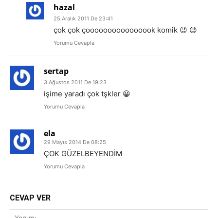
hazal
25 Aralık 2011 De 23:41
çok çok çoooooooooooooook komik 😉 😉
Yorumu Cevapla
sertap
3 Ağustos 2011 De 19:23
işime yaradı çok tşkler 😀
Yorumu Cevapla
ela
29 Mayıs 2014 De 08:25
ÇOK GÜZELBEYENDİM
Yorumu Cevapla
CEVAP VER