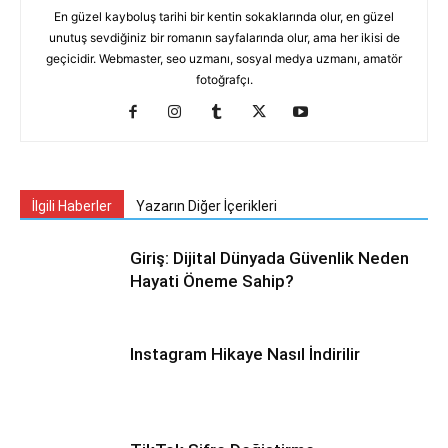
En güzel kayboluş tarihi bir kentin sokaklarında olur, en güzel
unutuş sevdiğiniz bir romanın sayfalarında olur, ama her ikisi de
geçicidir. Webmaster, seo uzmanı, sosyal medya uzmanı, amatör
fotoğrafçı.
İlgili Haberler
Yazarın Diğer İçerikleri
Giriş: Dijital Dünyada Güvenlik Neden
Hayati Öneme Sahip?
Instagram Hikaye Nasıl İndirilir