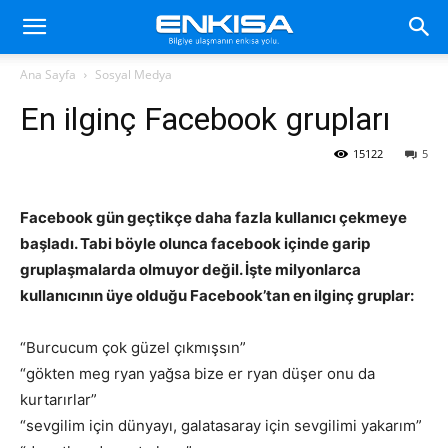
Ana Sayfa
Sosyal Medya
En ilginç Facebook grupları
15122
5
Facebook gün geçtikçe daha fazla kullanıcı çekmeye
başladı. Tabi böyle olunca facebook içinde garip
gruplaşmalarda olmuyor değil. İşte milyonlarca
kullanıcının üye olduğu Facebook’tan en ilginç gruplar:
“Burcucum çok güzel çıkmışsın”
“gökten meg ryan yağsa bize er ryan düşer onu da
kurtarırlar”
“sevgilim için dünyayı, galatasaray için sevgilimi yakarım”