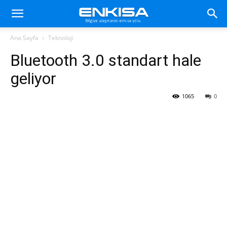
Ana Sayfa
Teknoloji
Bluetooth 3.0 standart hale
geliyor
1065
0