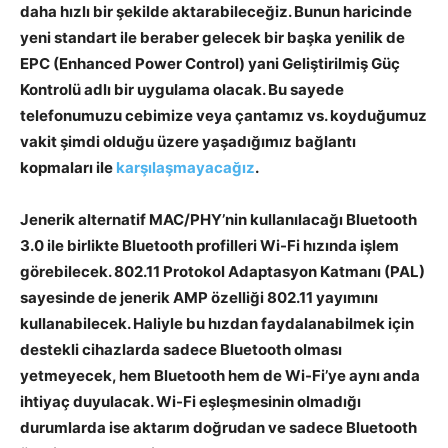
daha hızlı bir şekilde aktarabileceğiz. Bunun haricinde
yeni standart ile beraber gelecek bir başka yenilik de
EPC (Enhanced Power Control) yani Geliştirilmiş Güç
Kontrolü adlı bir uygulama olacak. Bu sayede
telefonumuzu cebimize veya çantamız vs. koyduğumuz
vakit şimdi olduğu üzere yaşadığımız bağlantı
kopmaları ile
karşılaşmayacağız
.
Jenerik alternatif MAC/PHY’nin kullanılacağı Bluetooth
3.0 ile birlikte Bluetooth profilleri Wi-Fi hızında işlem
görebilecek. 802.11 Protokol Adaptasyon Katmanı (PAL)
sayesinde de jenerik AMP özelliği 802.11 yayımını
kullanabilecek. Haliyle bu hızdan faydalanabilmek için
destekli cihazlarda sadece Bluetooth olması
yetmeyecek, hem Bluetooth hem de Wi-Fi’ye aynı anda
ihtiyaç duyulacak. Wi-Fi eşleşmesinin olmadığı
durumlarda ise aktarım doğrudan ve sadece Bluetooth