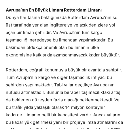
Avrupa’nın En Büyük Limanı Rotterdam Limanı
Dünya haritasına baktığımızda Rotterdam Avrupa’nın sol
üst tarafında yer alan İngiltere’ye ve açık denizlere yol
açan bir liman şehridir. Ve Avrupa’nın tüm kargo
taşımacılığı neredeyse bu limandan yapılmaktadır. Bu
bakımdan oldukça önemli olan bu limanın ülke
ekonomisine katkısı da azımsanmayacak kadar büyüktür.
Rotterdam, coğrafi konumuyla büyük bir avantaja sahiptir.
Tüm Avrupa’nın kargo ve diğer taşımacılık ihtiyacı bu
şehirden yapılmaktadır. Tabi yıllar geçtikçe Avrupa’nın
nüfusu artmaktadır. Bununla beraber taşımacılıktaki artış
da beklenen düzeyden fazla olacağı beklenmekteydi. Ve
bu trafik yılda yaklaşık olarak 14 milyon konteynır
kadardır. Limanın belli bir kapasitesi vardır. Ancak yılların
bu kadar yük getirmesi yeni bir projeye imza atmalarını da