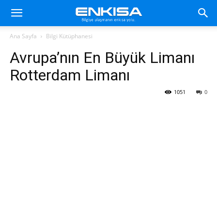
Ana Sayfa
Bilgi Kütüphanesi
Avrupa’nın En Büyük Limanı
Rotterdam Limanı
1051
0