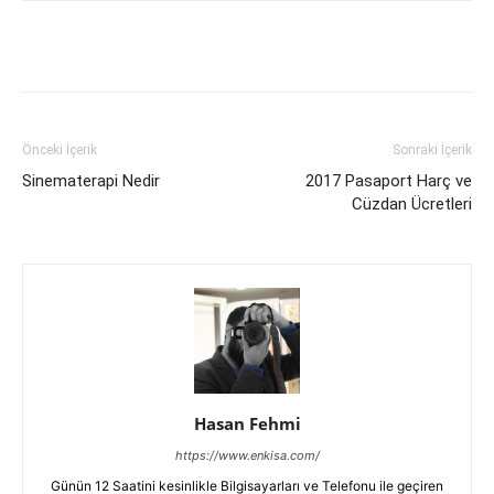
Facebook
X
WhatsApp
Pinteres
Önceki İçerik
Sonraki İçerik
Sinematerapi Nedir
2017 Pasaport Harç ve
Cüzdan Ücretleri
Hasan Fehmi
https://www.enkisa.com/
Günün 12 Saatini kesinlikle Bilgisayarları ve Telefonu ile geçiren