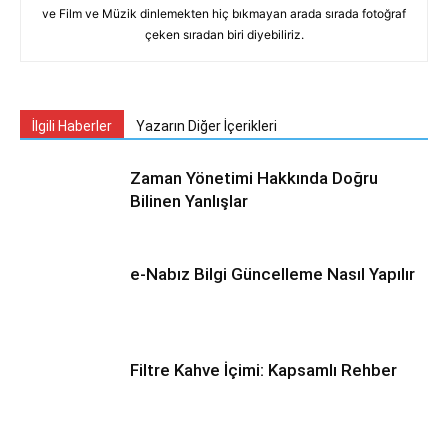
ve Film ve Müzik dinlemekten hiç bıkmayan arada sırada fotoğraf
çeken sıradan biri diyebiliriz.
İlgili Haberler
Yazarın Diğer İçerikleri
Zaman Yönetimi Hakkında Doğru
Bilinen Yanlışlar
e-Nabız Bilgi Güncelleme Nasıl Yapılır
Filtre Kahve İçimi: Kapsamlı Rehber