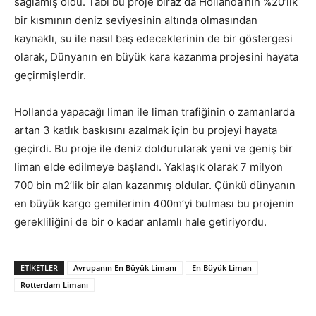
sağlamış oldu. Tabi bu proje biraz da Hollanda’nın %20’lik
bir kısmının deniz seviyesinin altında olmasından
kaynaklı, su ile nasıl baş edeceklerinin de bir göstergesi
olarak, Dünyanın en büyük kara kazanma projesini hayata
geçirmişlerdir.
Hollanda yapacağı liman ile liman trafiğinin o zamanlarda
artan 3 katlık baskısını azalmak için bu projeyi hayata
geçirdi. Bu proje ile deniz doldurularak yeni ve geniş bir
liman elde edilmeye başlandı. Yaklaşık olarak 7 milyon
700 bin m2’lik bir alan kazanmış oldular. Çünkü dünyanın
en büyük kargo gemilerinin 400m’yi bulması bu projenin
gerekliliğini de bir o kadar anlamlı hale getiriyordu.
ETIKETLER
Avrupanın En Büyük Limanı
En Büyük Liman
Rotterdam Limanı