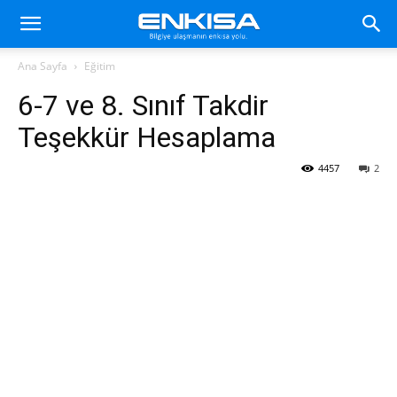
Ana Sayfa
Eğitim
6-7 ve 8. Sınıf Takdir
Teşekkür Hesaplama
4457
2