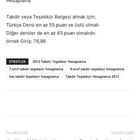
Hesaplama
Takdir veya Teşekkür Belgesi almak için;
Türkçe Dersi en az 55 puan ve üstü olmalı
Diğer dersler de en az 45 puan olmalıdır.
örnek Giriş: 76,98
ETIKETLER
2012 Takdir Teşekkür Hesaplama
7.sınıf takdir teşekkür hesaplama
9.sınıf takdir teşekkür hesaplama
lise takdir teşekkür hesaplama
Takdir Teşekkür Hesaplama 2012
Facebook
X
WhatsApp
Pinteres
Önceki İçerik
Sonraki İçerik