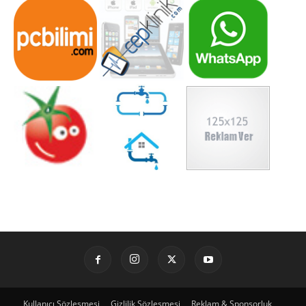
Kullanıcı Sözleşmesi
Gizlilik Sözleşmesi
Reklam & Sponsorluk