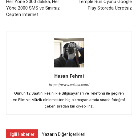
Her Yöne 3000 dakika, Her
Temple Run Oyunu Google
Yöne 2000 SMS ve Sınırsız
Play Storeda Ücretsiz
Cepten İnternet
Hasan Fehmi
https://www.enkisa.com/
Günün 12 Saatini kesinlikle Bilgisayarları ve Telefonu ile geçiren
ve Film ve Müzik dinlemekten hiç bıkmayan arada sırada fotoğraf
çeken sıradan biri diyebiliriz.
İlgili Haberler
Yazarın Diğer İçerikleri