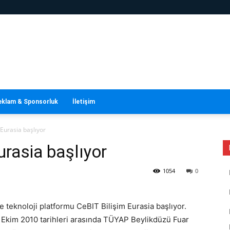
eklam & Sponsorluk
İletişim
Eurasia başlıyor
urasia başlıyor
1054
0
e teknoloji platformu CeBIT Bilişim Eurasia başlıyor.
10 Ekim 2010 tarihleri arasında TÜYAP Beylikdüzü Fuar