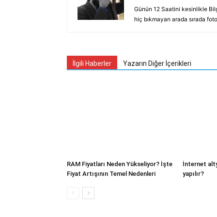
Günün 12 Saatini kesinlikle Bi
hiç bıkmayan arada sırada fotoğ
İlgili Haberler
Yazarın Diğer İçerikleri
RAM Fiyatları Neden Yükseliyor? İşte
İnternet al
Fiyat Artışının Temel Nedenleri
yapılır?