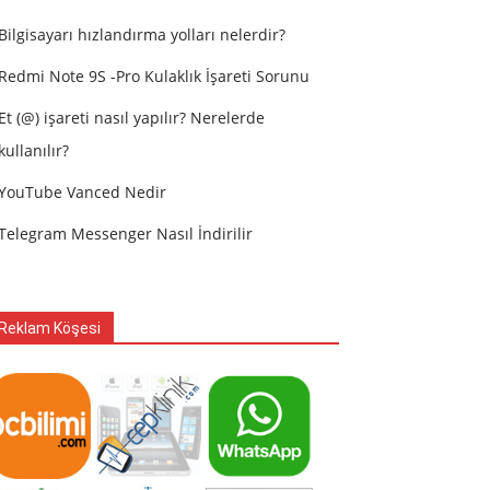
Bilgisayarı hızlandırma yolları nelerdir?
Redmi Note 9S -Pro Kulaklık İşareti Sorunu
Et (@) işareti nasıl yapılır? Nerelerde
kullanılır?
YouTube Vanced Nedir
Telegram Messenger Nasıl İndirilir
Reklam Köşesi