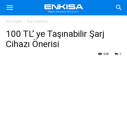
Ana Sayfa
Cep Telefonu
100 TL’ ye Taşınabilir Şarj
Cihazı Önerisi
638
0