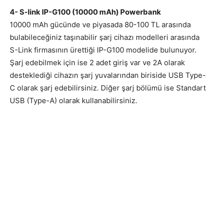
4- S-link IP-G100 (10000 mAh) Powerbank
10000 mAh gücünde ve piyasada 80-100 TL arasında
bulabileceğiniz taşınabilir şarj cihazı modelleri arasında
S-Link firmasının ürettiği IP-G100 modelide bulunuyor.
Şarj edebilmek için ise 2 adet giriş var ve 2A olarak
desteklediği cihazın şarj yuvalarından biriside USB Type-
C olarak şarj edebilirsiniz. Diğer şarj bölümü ise Standart
USB (Type-A) olarak kullanabilirsiniz.