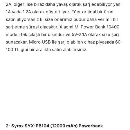
2A, diğeri ise biraz daha yavaş olarak şarj edebiliyor yani
1A yada 1.2A olarak gösteriliyor. Eğer orijinal bir ürün
satın alıyorsanız ki size önerimiz budur daha verimli bir
şarj etme süresi olacaktır. Xiaomi Mi Power Bank 10400
modeli tek çıkışlı bir üründür ve 5V-2.1A olarak size şarj
sunacaktır. Micro USB ile şarj olabilen cihaz piyasada 60-
100 TL gibi bir aralıkta satın alabilirsiniz.
2- Syrox SYX-PB104 (12000 mAh) Powerbank