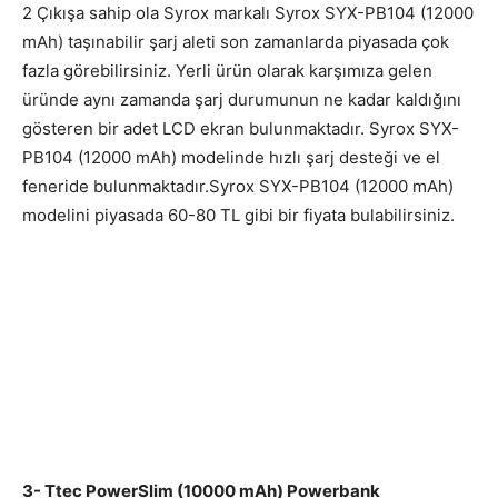
2 Çıkışa sahip ola Syrox markalı Syrox SYX-PB104 (12000
mAh) taşınabilir şarj aleti son zamanlarda piyasada çok
fazla görebilirsiniz. Yerli ürün olarak karşımıza gelen
üründe aynı zamanda şarj durumunun ne kadar kaldığını
gösteren bir adet LCD ekran bulunmaktadır. Syrox SYX-
PB104 (12000 mAh) modelinde hızlı şarj desteği ve el
feneride bulunmaktadır.Syrox SYX-PB104 (12000 mAh)
modelini piyasada 60-80 TL gibi bir fiyata bulabilirsiniz.
3- Ttec PowerSlim (10000 mAh) Powerbank