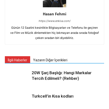
Hasan Fehmi
https://www.enkisa.com/
Günün 12 Saatini kesinlikle Bilgisayarları ve Telefonu ile geçiren
ve Film ve Müzik dinlemekten hiç bıkmayan arada sırada fotoğraf
çeken sıradan biri diyebiliriz.
İlgili Haberler
Yazarın Diğer İçerikleri
20W Şarj Başlığı: Hangi Markalar
Tercih Edilmeli? (Rehber)
Turkcell’in Kısa kodları