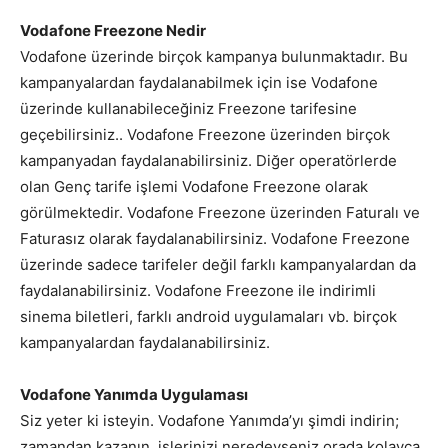
Vodafone Freezone Nedir
Vodafone üzerinde birçok kampanya bulunmaktadır. Bu
kampanyalardan faydalanabilmek için ise Vodafone
üzerinde kullanabileceğiniz Freezone tarifesine
geçebilirsiniz.. Vodafone Freezone üzerinden birçok
kampanyadan faydalanabilirsiniz. Diğer operatörlerde
olan Genç tarife işlemi Vodafone Freezone olarak
görülmektedir. Vodafone Freezone üzerinden Faturalı ve
Faturasız olarak faydalanabilirsiniz. Vodafone Freezone
üzerinde sadece tarifeler değil farklı kampanyalardan da
faydalanabilirsiniz. Vodafone Freezone ile indirimli
sinema biletleri, farklı android uygulamaları vb. birçok
kampanyalardan faydalanabilirsiniz.
Vodafone Yanımda Uygulaması
Siz yeter ki isteyin. Vodafone Yanımda’yı şimdi indirin;
zamandan kazanın, işlerinizi neredeyseniz orada kolayca