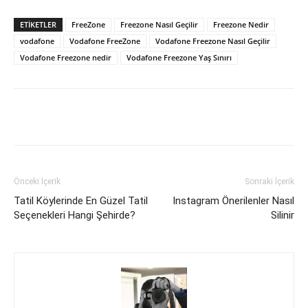
ETIKETLER
FreeZone
Freezone Nasıl Geçilir
Freezone Nedir
vodafone
Vodafone FreeZone
Vodafone Freezone Nasıl Geçilir
Vodafone Freezone nedir
Vodafone Freezone Yaş Sınırı
Facebook
X
WhatsApp
Pinteres
Önceki İçerik
Sonraki İçerik
Tatil Köylerinde En Güzel Tatil
Instagram Önerilenler Nasıl
Seçenekleri Hangi Şehirde?
Silinir