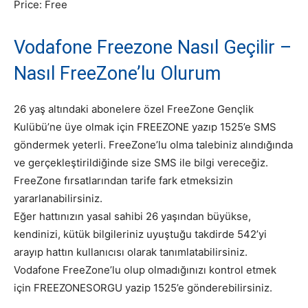
Price:
Free
Vodafone Freezone Nasıl Geçilir –
Nasıl FreeZone’lu Olurum
26 yaş altındaki abonelere özel FreeZone Gençlik
Kulübü’ne üye olmak için FREEZONE yazıp 1525’e SMS
göndermek yeterli. FreeZone’lu olma talebiniz alındığında
ve gerçekleştirildiğinde size SMS ile bilgi vereceğiz.
FreeZone fırsatlarından tarife fark etmeksizin
yararlanabilirsiniz.
Eğer hattınızın yasal sahibi 26 yaşından büyükse,
kendinizi, kütük bilgileriniz uyuştuğu takdirde 542’yi
arayıp hattın kullanıcısı olarak tanımlatabilirsiniz.
Vodafone FreeZone’lu olup olmadığınızı kontrol etmek
için FREEZONESORGU yazip 1525’e gönderebilirsiniz.