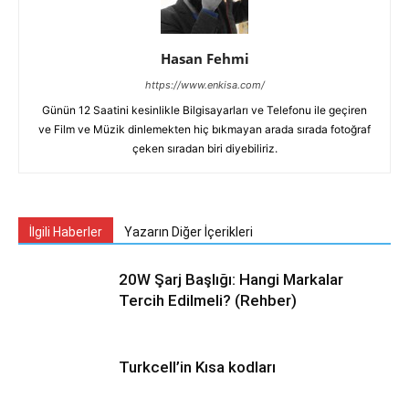
Hasan Fehmi
https://www.enkisa.com/
Günün 12 Saatini kesinlikle Bilgisayarları ve Telefonu ile geçiren
ve Film ve Müzik dinlemekten hiç bıkmayan arada sırada fotoğraf
çeken sıradan biri diyebiliriz.
İlgili Haberler
Yazarın Diğer İçerikleri
20W Şarj Başlığı: Hangi Markalar
Tercih Edilmeli? (Rehber)
Turkcell’in Kısa kodları