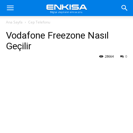
Ana Sayfa
Cep Telefonu
Vodafone Freezone Nasıl
Geçilir
28664
0