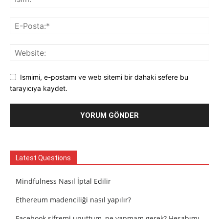
Ismimi, e-postamı ve web sitemi bir dahaki sefere bu
tarayıcıya kaydet.
Latest Questions
Mindfulness Nasıl İptal Edilir
Ethereum madenciliği nasıl yapılır?
Facebook şifremi unuttum, ne yapmam gerek? Hesabımı