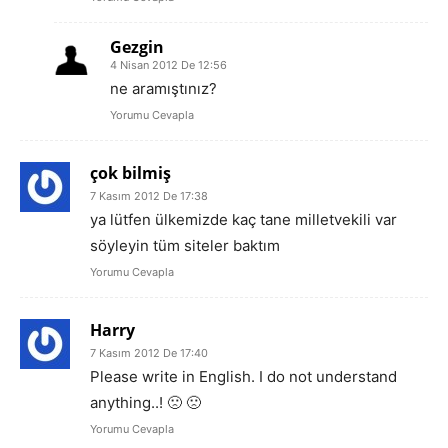
Gezgin
4 Nisan 2012 De 12:56
ne aramıştınız?
Yorumu Cevapla
çok bilmiş
7 Kasım 2012 De 17:38
ya lütfen ülkemizde kaç tane milletvekili var
söyleyin tüm siteler baktım
Yorumu Cevapla
Harry
7 Kasım 2012 De 17:40
Please write in English. I do not understand
anything..! 🙁 🙁
Yorumu Cevapla