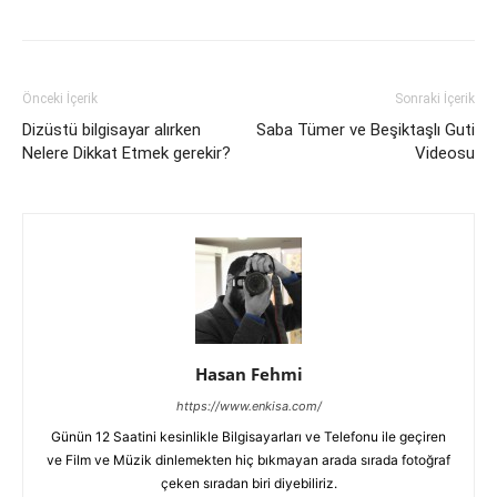
Önceki İçerik
Sonraki İçerik
Dizüstü bilgisayar alırken
Saba Tümer ve Beşiktaşlı Guti
Nelere Dikkat Etmek gerekir?
Videosu
Hasan Fehmi
https://www.enkisa.com/
Günün 12 Saatini kesinlikle Bilgisayarları ve Telefonu ile geçiren
ve Film ve Müzik dinlemekten hiç bıkmayan arada sırada fotoğraf
çeken sıradan biri diyebiliriz.