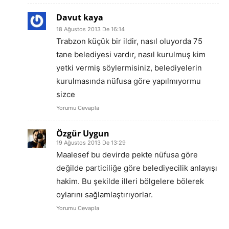
Davut kaya
18 Ağustos 2013 De 16:14
Trabzon küçük bir ildir, nasıl oluyorda 75
tane belediyesi vardır, nasıl kurulmuş kim
yetki vermiş söylermisiniz, belediyelerin
kurulmasında nüfusa göre yapılmıyormu
sizce
Yorumu Cevapla
Özgür Uygun
19 Ağustos 2013 De 13:29
Maalesef bu devirde pekte nüfusa göre
değilde particiliğe göre belediyecilik anlayışı
hakim. Bu şekilde illeri bölgelere bölerek
oylarını sağlamlaştırıyorlar.
Yorumu Cevapla