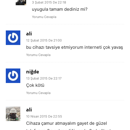
3 Şubat 2015 De 22:18
uyugula tamam dediniz mi?
Yorumu Cevapla
ali
12 Şubat 2015 De 21:00
bu cihazı tavsiye etmiyorum interneti çok yavaş
Yorumu Cevapla
niğde
13 Şubat 2015 De 22:17
Çok kötü
Yorumu Cevapla
ali
10 Nisan 2015 De 22:55
Cihaza çamur atmayalım gayet de güzel