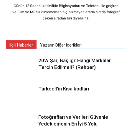
Günün 12 Saatini kesinlikle Bilgisayarları ve Telefonu ile geçiren
ve Film ve Müzik dinlemekten hiç bıkmayan arada sırada fotoğraf
çeken sıradan biri diyebiliriz.
İlgili Haberler
Yazarın Diğer İçerikleri
20W Şarj Başlığı: Hangi Markalar
Tercih Edilmeli? (Rehber)
Turkcell’in Kısa kodları
Fotoğrafları ve Verileri Güvenle
Yedeklemenin En İyi 5 Yolu