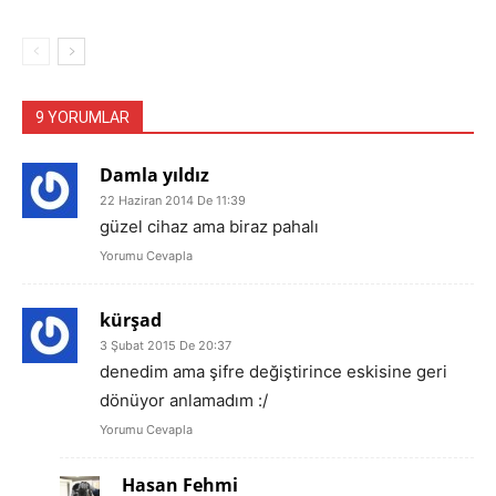
9 YORUMLAR
Damla yıldız
22 Haziran 2014 De 11:39
güzel cihaz ama biraz pahalı
Yorumu Cevapla
kürşad
3 Şubat 2015 De 20:37
denedim ama şifre değiştirince eskisine geri
dönüyor anlamadım :/
Yorumu Cevapla
Hasan Fehmi