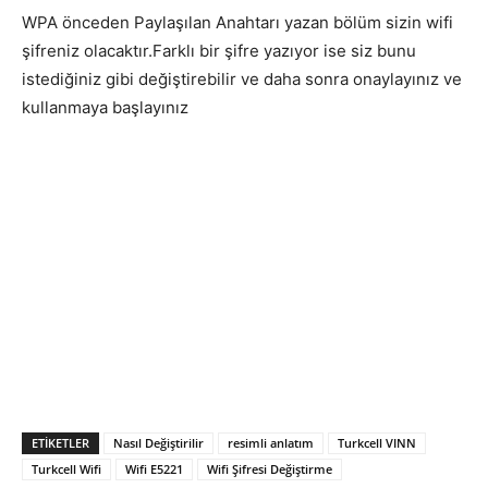
WPA önceden Paylaşılan Anahtarı yazan bölüm sizin wifi
şifreniz olacaktır.Farklı bir şifre yazıyor ise siz bunu
istediğiniz gibi değiştirebilir ve daha sonra onaylayınız ve
kullanmaya başlayınız
ETIKETLER
Nasıl Değiştirilir
resimli anlatım
Turkcell VINN
Turkcell Wifi
Wifi E5221
Wifi Şifresi Değiştirme