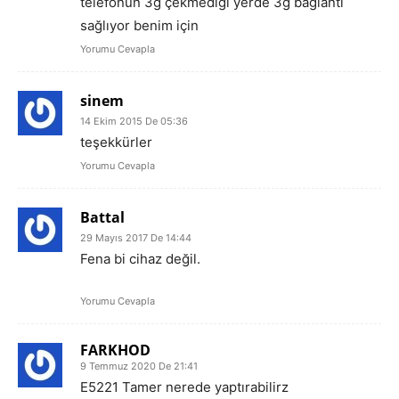
telefonun 3g çekmediği yerde 3g bağlantı
sağlıyor benim için
Yorumu Cevapla
sinem
14 Ekim 2015 De 05:36
teşekkürler
Yorumu Cevapla
Battal
29 Mayıs 2017 De 14:44
Fena bi cihaz değil.
Yorumu Cevapla
FARKHOD
9 Temmuz 2020 De 21:41
E5221 Tamer nerede yaptırabilirz