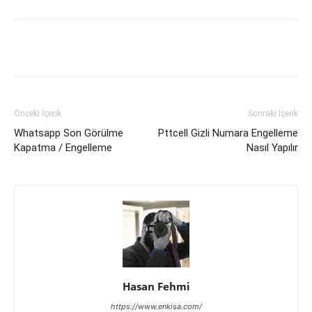
Facebook
X
WhatsApp
Pinteres
Önceki İçerik
Sonraki İçerik
Whatsapp Son Görülme
Pttcell Gizli Numara Engelleme
Kapatma / Engelleme
Nasıl Yapılır
Hasan Fehmi
https://www.enkisa.com/