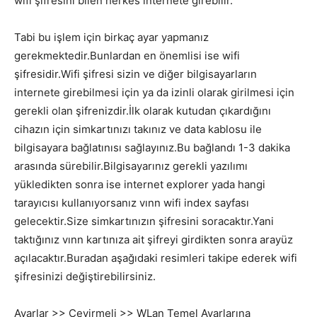
wifi şifresini bilen herkes internete girebilir.
Tabi bu işlem için birkaç ayar yapmanız
gerekmektedir.Bunlardan en önemlisi ise wifi
şifresidir.Wifi şifresi sizin ve diğer bilgisayarların
internete girebilmesi için ya da izinli olarak girilmesi için
gerekli olan şifrenizdir.İlk olarak kutudan çıkardığını
cihazın için simkartınızı takınız ve data kablosu ile
bilgisayara bağlatınısı sağlayınız.Bu bağlandı 1-3 dakika
arasında sürebilir.Bilgisayarınız gerekli yazılımı
yükledikten sonra ise internet explorer yada hangi
tarayıcısı kullanıyorsanız vınn wifi index sayfası
gelecektir.Size simkartınızın şifresini soracaktır.Yani
taktığınız vınn kartınıza ait şifreyi girdikten sonra arayüz
açılacaktır.Buradan aşağıdaki resimleri takipe ederek wifi
şifresinizi değiştirebilirsiniz.
Ayarlar >> Çevirmeli >> WLan Temel Ayarlarına