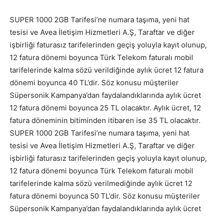
SUPER 1000 2GB Tarifesi’ne numara taşıma, yeni hat
tesisi ve Avea İletişim Hizmetleri A.Ş, Taraftar ve diğer
işbirliği faturasız tarifelerinden geçiş yoluyla kayıt olunup,
12 fatura dönemi boyunca Türk Telekom faturalı mobil
tarifelerinde kalma sözü verildiğinde aylık ücret 12 fatura
dönemi boyunca 40 TL’dir. Söz konusu müşteriler
Süpersonik Kampanya’dan faydalandıklarında aylık ücret
12 fatura dönemi boyunca 25 TL olacaktır. Aylık ücret, 12
fatura döneminin bitiminden itibaren ise 35 TL olacaktır.
SUPER 1000 2GB Tarifesi’ne numara taşıma, yeni hat
tesisi ve Avea İletişim Hizmetleri A.Ş, Taraftar ve diğer
işbirliği faturasız tarifelerinden geçiş yoluyla kayıt olunup,
12 fatura dönemi boyunca Türk Telekom faturalı mobil
tarifelerinde kalma sözü verilmediğinde aylık ücret 12
fatura dönemi boyunca 50 TL’dir. Söz konusu müşteriler
Süpersonik Kampanya’dan faydalandıklarında aylık ücret