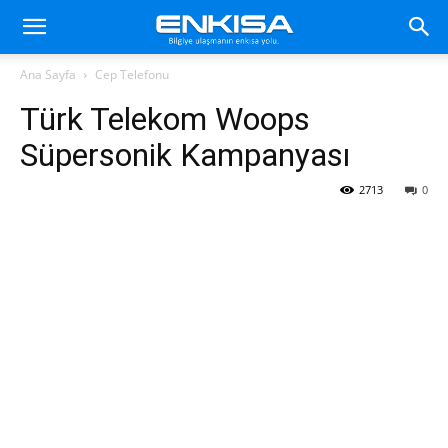
Ana Sayfa
Cep Telefonu
Türk Telekom Woops
Süpersonik Kampanyası
2713
0