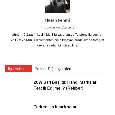
Hasan Fehmi
https://www.enkisa.com/
Günün 12 Saatini kesinlikle Bilgisayarları ve Telefonu ile geçiren
ve Film ve Müzik dinlemekten hiç bıkmayan arada sırada fotoğraf
çeken sıradan biri diyebiliriz.
İlgili Haberler
Yazarın Diğer İçerikleri
20W Şarj Başlığı: Hangi Markalar
Tercih Edilmeli? (Rehber)
Turkcell’in Kısa kodları