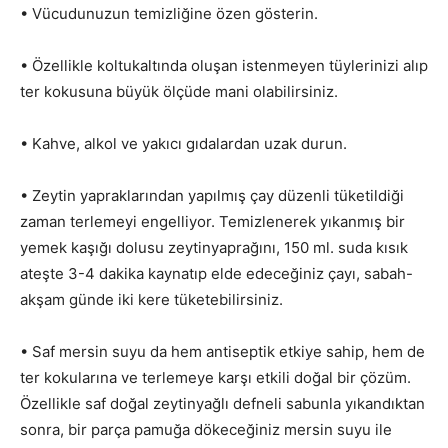
• Vücudunuzun temizliğine özen gösterin.
• Özellikle koltukaltında oluşan istenmeyen tüylerinizi alıp
ter kokusuna büyük ölçüde mani olabilirsiniz.
• Kahve, alkol ve yakıcı gıdalardan uzak durun.
• Zeytin yapraklarından yapılmış çay düzenli tüketildiği
zaman terlemeyi engelliyor. Temizlenerek yıkanmış bir
yemek kaşığı dolusu zeytinyaprağını, 150 ml. suda kısık
ateşte 3-4 dakika kaynatıp elde edeceğiniz çayı, sabah-
akşam günde iki kere tüketebilirsiniz.
• Saf mersin suyu da hem antiseptik etkiye sahip, hem de
ter kokularına ve terlemeye karşı etkili doğal bir çözüm.
Özellikle saf doğal zeytinyağlı defneli sabunla yıkandıktan
sonra, bir parça pamuğa dökeceğiniz mersin suyu ile