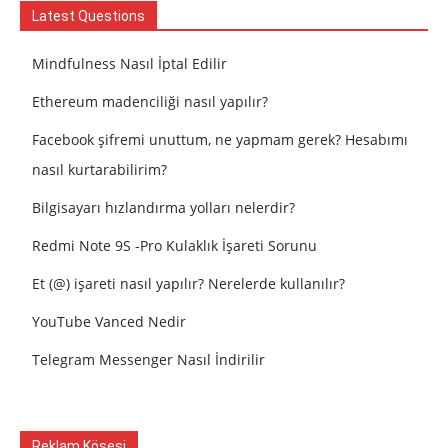
Latest Questions
Mindfulness Nasıl İptal Edilir
Ethereum madenciliği nasıl yapılır?
Facebook şifremi unuttum, ne yapmam gerek? Hesabımı
nasıl kurtarabilirim?
Bilgisayarı hızlandırma yolları nelerdir?
Redmi Note 9S -Pro Kulaklık İşareti Sorunu
Et (@) işareti nasıl yapılır? Nerelerde kullanılır?
YouTube Vanced Nedir
Telegram Messenger Nasıl İndirilir
Reklam Köşesi