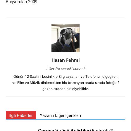
Başvuruları 2009
Hasan Fehmi
https://www.enkisa.com/
Günün 12 Saatini kesinlikle Bilgisayarları ve Telefonu ile geçiren
ve Film ve Müzik dinlemekten hiç bıkmayan arada sırada fotoğraf
çeken sıradan biri diyebiliriz.
İlgili Haberler
Yazarın Diğer İçerikleri
Corona Virüsü Belirtileri Nelerdir?