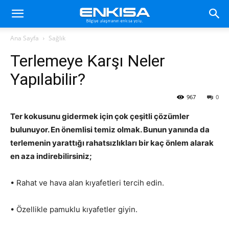
Ana Sayfa
Sağlık
Terlemeye Karşı Neler
Yapılabilir?
967
0
Ter kokusunu gidermek için çok çeşitli çözümler
bulunuyor. En önemlisi temiz olmak. Bunun yanında da
terlemenin yarattığı rahatsızlıkları bir kaç önlem alarak
en aza indirebilirsiniz;
• Rahat ve hava alan kıyafetleri tercih edin.
• Özellikle pamuklu kıyafetler giyin.