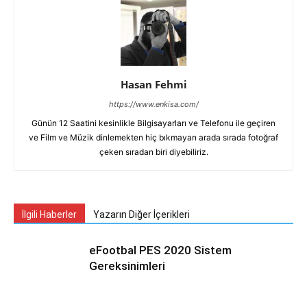
Hasan Fehmi
https://www.enkisa.com/
Günün 12 Saatini kesinlikle Bilgisayarları ve Telefonu ile geçiren
ve Film ve Müzik dinlemekten hiç bıkmayan arada sırada fotoğraf
çeken sıradan biri diyebiliriz.
İlgili Haberler
Yazarın Diğer İçerikleri
eFootbal PES 2020 Sistem
Gereksinimleri