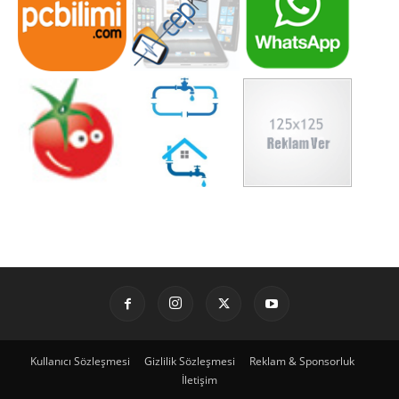
Kullanıcı Sözleşmesi
Gizlilik Sözleşmesi
Reklam & Sponsorluk
İletişim