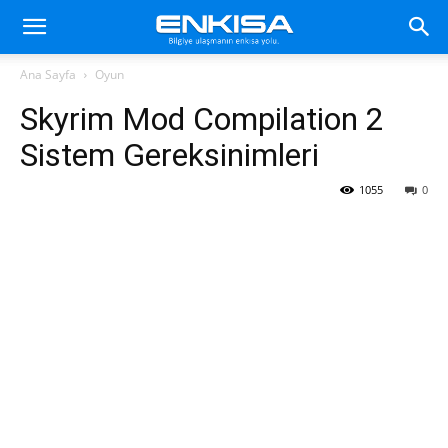
Ana Sayfa
Oyun
Skyrim Mod Compilation 2
Sistem Gereksinimleri
1055
0