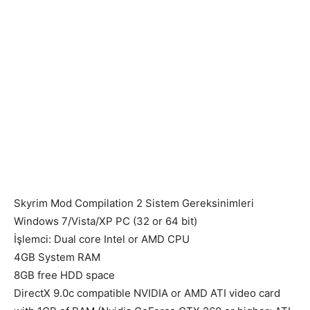
Skyrim Mod Compilation 2 Sistem Gereksinimleri
Windows 7/Vista/XP PC (32 or 64 bit)
İşlemci: Dual core Intel or AMD CPU
4GB System RAM
8GB free HDD space
DirectX 9.0c compatible NVIDIA or AMD ATI video card