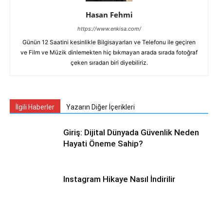
Hasan Fehmi
https://www.enkisa.com/
Günün 12 Saatini kesinlikle Bilgisayarları ve Telefonu ile geçiren
ve Film ve Müzik dinlemekten hiç bıkmayan arada sırada fotoğraf
çeken sıradan biri diyebiliriz.
İlgili Haberler
Yazarın Diğer İçerikleri
Giriş: Dijital Dünyada Güvenlik Neden
Hayati Öneme Sahip?
Instagram Hikaye Nasıl İndirilir