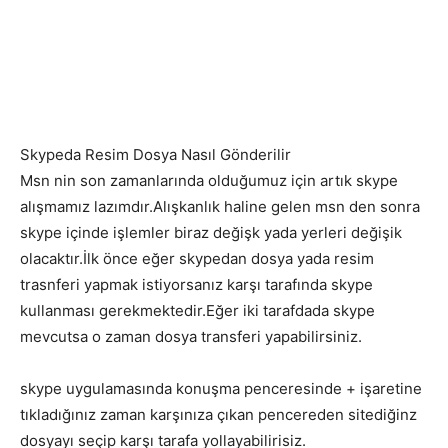
Skypeda Resim Dosya Nasıl Gönderilir
Msn nin son zamanlarında olduğumuz için artık skype
alışmamız lazımdır.Alışkanlık haline gelen msn den sonra
skype içinde işlemler biraz değişk yada yerleri değişik
olacaktır.İlk önce eğer skypedan dosya yada resim
trasnferi yapmak istiyorsanız karşı tarafında skype
kullanması gerekmektedir.Eğer iki tarafdada skype
mevcutsa o zaman dosya transferi yapabilirsiniz.
skype uygulamasında konuşma penceresinde + işaretine
tıkladığınız zaman karşınıza çıkan pencereden sitediğinz
dosyayı seçip karşı tarafa yollayabilirisiz.