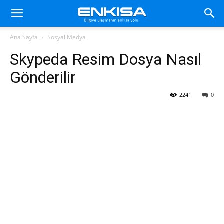
Ana Sayfa
Sosyal Medya
Skypeda Resim Dosya Nasıl
Gönderilir
2241
0