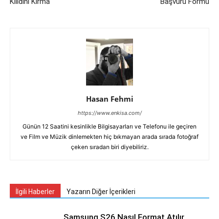
Kilidini Kırma
Başvuru Formu
Hasan Fehmi
https://www.enkisa.com/
Günün 12 Saatini kesinlikle Bilgisayarları ve Telefonu ile geçiren
ve Film ve Müzik dinlemekten hiç bıkmayan arada sırada fotoğraf
çeken sıradan biri diyebiliriz.
İlgili Haberler
Yazarın Diğer İçerikleri
Samsung S26 Nasıl Format Atılır