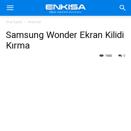
Ana Sayfa
Android
Samsung Wonder Ekran Kilidi
Kırma
1666
0