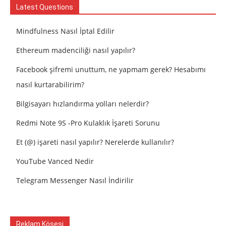
Latest Questions
Mindfulness Nasıl İptal Edilir
Ethereum madenciliği nasıl yapılır?
Facebook şifremi unuttum, ne yapmam gerek? Hesabımı
nasıl kurtarabilirim?
Bilgisayarı hızlandırma yolları nelerdir?
Redmi Note 9S -Pro Kulaklık İşareti Sorunu
Et (@) işareti nasıl yapılır? Nerelerde kullanılır?
YouTube Vanced Nedir
Telegram Messenger Nasıl İndirilir
Reklam Köşesi