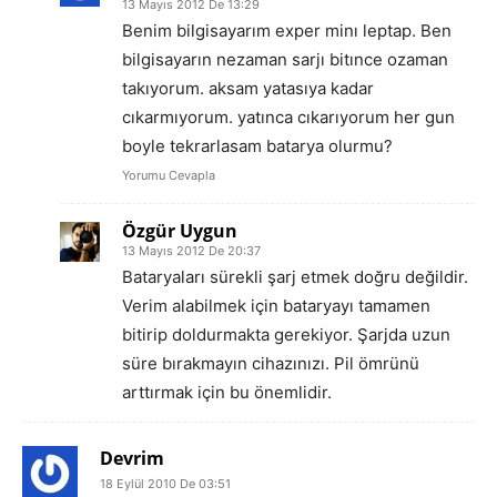
13 Mayıs 2012 De 13:29
Benim bilgisayarım exper minı leptap. Ben
bilgisayarın nezaman sarjı bitınce ozaman
takıyorum. aksam yatasıya kadar
cıkarmıyorum. yatınca cıkarıyorum her gun
boyle tekrarlasam batarya olurmu?
Yorumu Cevapla
Özgür Uygun
13 Mayıs 2012 De 20:37
Bataryaları sürekli şarj etmek doğru değildir.
Verim alabilmek için bataryayı tamamen
bitirip doldurmakta gerekiyor. Şarjda uzun
süre bırakmayın cihazınızı. Pil ömrünü
arttırmak için bu önemlidir.
Devrim
18 Eylül 2010 De 03:51