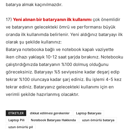
batarya almak kaçınılmazdır.
17)
Yeni alınan bir bataryanın ilk kullanımı
çok önemlidir
ve bataryanın gelecekteki ömrü ve performansı büyük
oranda ilk kullanımda belirlenir. Yeni aldığınız bataryayı ilk
olarak şu şekilde kullanınız:
Batarya notebooka bağlı ve notebook kapalı vaziyette
iken cihazı yaklaşık 10-12 saat şarjda bırakınız. Notebooku
çalıştırdığınızda bataryanın %100 dolmuş olduğunu
göreceksiniz. Bataryayı %5 seviyesine kadar deşarj edip
tekrar %100 oluncaya kadar şarj ediniz. Bu işlemi 4-5 kez
tekrar ediniz. Bataryanız gelecekteki kullanımı için en
verimli şekilde hazırlanmış olacaktır.
ETIKETLER
dikkat edilmesi gerekenler
Laptop Bataryası
Laptop Pili
Notebook Bataryası Hakkında
uzun ömürlü batarya
uzun ömürlü pil