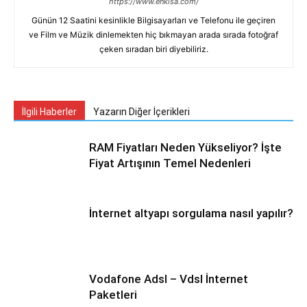
https://www.enkisa.com/
Günün 12 Saatini kesinlikle Bilgisayarları ve Telefonu ile geçiren
ve Film ve Müzik dinlemekten hiç bıkmayan arada sırada fotoğraf
çeken sıradan biri diyebiliriz.
İlgili Haberler
Yazarın Diğer İçerikleri
RAM Fiyatları Neden Yükseliyor? İşte
Fiyat Artışının Temel Nedenleri
İnternet altyapı sorgulama nasıl yapılır?
Vodafone Adsl – Vdsl İnternet
Paketleri