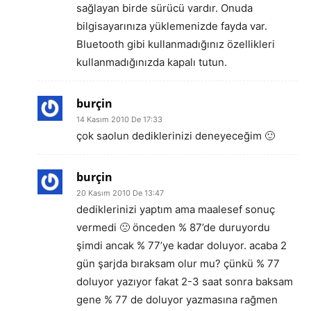
sağlayan birde sürücü vardır. Onuda
bilgisayarınıza yüklemenizde fayda var.
Bluetooth gibi kullanmadığınız özellikleri
kullanmadığınızda kapalı tutun.
burçin
14 Kasım 2010 De 17:33
çok saolun dediklerinizi deneyeceğim 🙂
burçin
20 Kasım 2010 De 13:47
dediklerinizi yaptım ama maalesef sonuç
vermedi 🙁 önceden % 87’de duruyordu
şimdi ancak % 77’ye kadar doluyor. acaba 2
gün şarjda bıraksam olur mu? çünkü % 77
doluyor yazıyor fakat 2-3 saat sonra baksam
gene % 77 de doluyor yazmasına rağmen