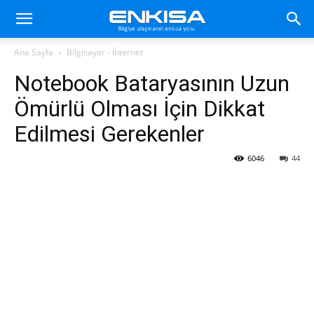
Ana Sayfa
Bilgisayar - İnternet
Notebook Bataryasının Uzun
Ömürlü Olması İçin Dikkat
Edilmesi Gerekenler
6046
44