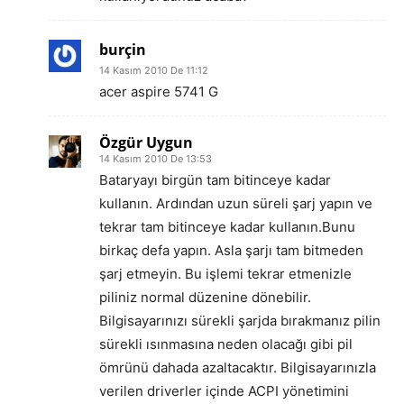
burçin
14 Kasım 2010 De 11:12
acer aspire 5741 G
Özgür Uygun
14 Kasım 2010 De 13:53
Bataryayı birgün tam bitinceye kadar
kullanın. Ardından uzun süreli şarj yapın ve
tekrar tam bitinceye kadar kullanın.Bunu
birkaç defa yapın. Asla şarjı tam bitmeden
şarj etmeyin. Bu işlemi tekrar etmenizle
piliniz normal düzenine dönebilir.
Bilgisayarınızı sürekli şarjda bırakmanız pilin
sürekli ısınmasına neden olacağı gibi pil
ömrünü dahada azaltacaktır. Bilgisayarınızla
verilen driverler içinde ACPI yönetimini