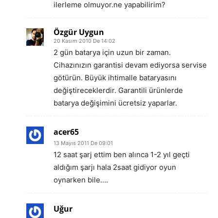
ilerleme olmuyor.ne yapabilirim?
Özgür Uygun
20 Kasım 2010 De 14:02
2 gün batarya için uzun bir zaman.
Cihazınızın garantisi devam ediyorsa servise
götürün. Büyük ihtimalle bataryasını
değiştireceklerdir. Garantili ürünlerde
batarya değişimini ücretsiz yaparlar.
acer65
13 Mayıs 2011 De 09:01
12 saat şarj ettim ben alınca 1-2 yıl geçti
aldığım şarjı hala 2saat gidiyor oyun
oynarken bile….
Uğur