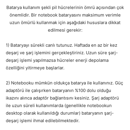
Batarya kullanım şekli pil hücrelerinin ömrü açısından çok
önemlidir. Bir notebook bataryasını maksimum verimle
uzun ömürlü kullanmak için aşağıdaki hususlara dikkat
edilmesi gerekir:
1) Bataryayı sürekli canlı tutunuz. Haftada en az bir kez
deşarj ve şarj işlemini gerçekleştiriniz. Uzun süre şarj-
deşarj işlemi yapılmazsa hücreler enerji depolama
özelliğini yitirmeye başlarlar.
2) Notebooku mümkün oldukça batarya ile kullanınız. Güç
adaptörü ile çalışırken bataryanın %100 dolu olduğu
ikazını alınca adaptör bağlantısını kesiniz. Şarj adaptörü
ile uzun süreli kullanımlarda (genellikle notebookun
desktop olarak kullanıldığı durumlar) bataryanın şarj-
deşarj işlemi ihmal edilebilmektedir.