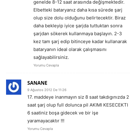
genelde 8-12 saat arasında değişmektedir.
Elbetteki bataryanız daha kısa sürede şarj
olup size dolu olduğunu belirtecektir. Biraz
daha bekleyip iyice şarjda tuttuktan sonra
şarjdan sökerek kullanmaya başlayın. 2-3
kez tam şarj edip bitinceye kadar kullanarak
bataryanın ideal olarak çalışmasını
sağlayabilirsiniz.
Yorumu Cevapla
SANANE
9 Ağustos 2012 De 11:26
17. maddeye inanmayın siz 8 saat takdıgınızda 2
saat şarj olup full dolunca pil AKIMI KESECEKTI
6 saatiniz boşa gidecek ve bir işe
yaramayacaktır !!!
Yorumu Cevapla