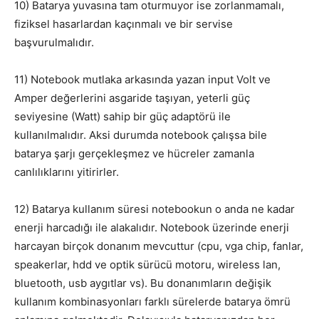
10) Batarya yuvasına tam oturmuyor ise zorlanmamalı,
fiziksel hasarlardan kaçınmalı ve bir servise
başvurulmalıdır.
11) Notebook mutlaka arkasında yazan input Volt ve
Amper değerlerini asgaride taşıyan, yeterli güç
seviyesine (Watt) sahip bir güç adaptörü ile
kullanılmalıdır. Aksi durumda notebook çalışsa bile
batarya şarjı gerçekleşmez ve hücreler zamanla
canlılıklarını yitirirler.
12) Batarya kullanım süresi notebookun o anda ne kadar
enerji harcadığı ile alakalıdır. Notebook üzerinde enerji
harcayan birçok donanım mevcuttur (cpu, vga chip, fanlar,
speakerlar, hdd ve optik sürücü motoru, wireless lan,
bluetooth, usb aygıtlar vs). Bu donanımların değişik
kullanım kombinasyonları farklı sürelerde batarya ömrü