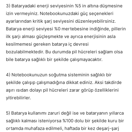
3) Bataryadaki enerji seviyesinin %5 in altına düşmesine
izin vermeyiniz. Notebookunuzdaki güç seçenekleri
ayarlarından kritik şarj seviyesini düzenleyebilirsiniz.
Batarya enerji seviyesi %0 mertebesine indiğinde, pillerin
ilk şarjı alması güçleşmekte ve ayrıca enerjisinin asla
kesilmemesi gereken batarya iç devresi
bozulabilmektedir. Bu durumda pil hücreleri sağlam olsa
bile batarya sağlıklı bir şekilde çalışmayacaktır.
4) Notebookunuzun soğutma sisteminin sağlıklı bir
şekilde çalışıp çalışmadığına dikkat ediniz. Aksi takdirde
aşırı ısıdan dolayı pil hücreleri zarar görüp özelliklerini
yitirebilirler.
5) Batarya kullanımı zaruri değil ise ve bataryanın yıllarca
sağlıklı kalması isteniyorsa %100 dolu bir şekilde kuru bir
ortamda muhafaza edilmeli, haftada bir kez deşarj-şarj