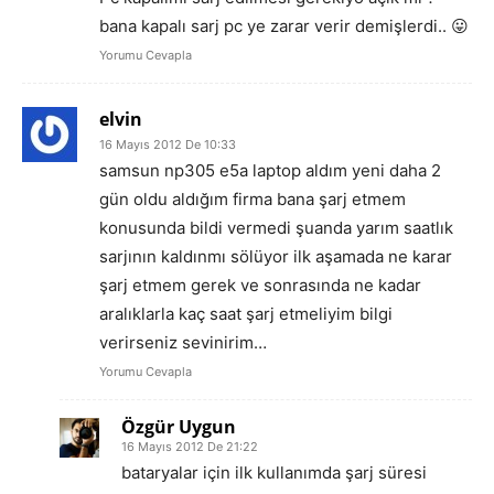
bana kapalı sarj pc ye zarar verir demişlerdi.. 😛
Yorumu Cevapla
elvin
16 Mayıs 2012 De 10:33
samsun np305 e5a laptop aldım yeni daha 2
gün oldu aldığım firma bana şarj etmem
konusunda bildi vermedi şuanda yarım saatlık
sarjının kaldınmı sölüyor ilk aşamada ne karar
şarj etmem gerek ve sonrasında ne kadar
aralıklarla kaç saat şarj etmeliyim bilgi
verirseniz sevinirim…
Yorumu Cevapla
Özgür Uygun
16 Mayıs 2012 De 21:22
bataryalar için ilk kullanımda şarj süresi