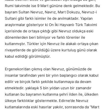
Rumi takvimde ise 9 Mart gününe denk gelmektedir. Bu
bayram Sultan Nevruz, Navrız, Mart Dokuzu, Nevruz-i
Sultani gibi farklı isimler ile de anılmaktadır. Yapılan
araştırmalar gösteriyor ki On İki Hayvanlı Türk Takvimi
içerisinde de ortaya çıktığı gibi Nevruz oldukça eski
dönemlerden beri biliniyor ve farklı törenler ile
kutlanmıştır. Türkler için Nevruz ile alakalı ortaya çıkan
rivayetlerde de görüldüğü üzere kurtuluş günü olarak
kabul edildiği görülmüştür.
Ergenekon’dan çıkmış olan Nevruz, günümüzde de
insanlar tarafından yeni bir yılın başlangıcı olarak kabul
edilir ve birçok farklı şekilde kutlanmaya da devam
etmektedir. yaklaşık 5 bin yıldan uzun bir zamandır
kutlanan bu bayramın kutlanma şehri ilden ile, ülkeden
ülkeye farklılıklar göstermekte. Edirne’de Nevruz
kutlamalarında eski hasırlar yakılır, sonrasında da “Mart