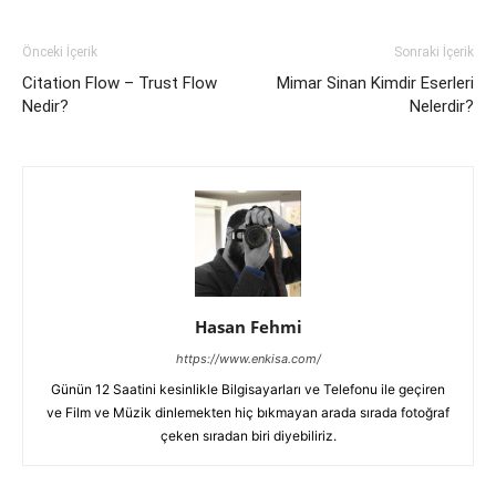
Önceki İçerik
Sonraki İçerik
Citation Flow – Trust Flow
Mimar Sinan Kimdir Eserleri
Nedir?
Nelerdir?
Hasan Fehmi
https://www.enkisa.com/
Günün 12 Saatini kesinlikle Bilgisayarları ve Telefonu ile geçiren
ve Film ve Müzik dinlemekten hiç bıkmayan arada sırada fotoğraf
çeken sıradan biri diyebiliriz.