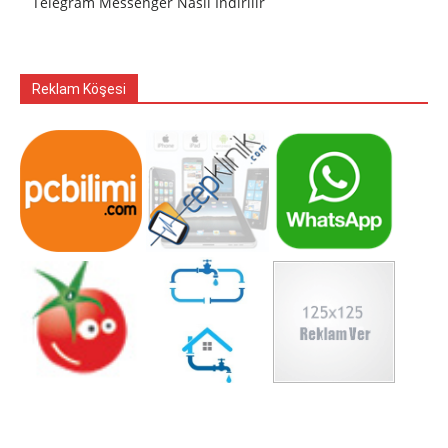
Telegram Messenger Nasıl İndirilir
Reklam Köşesi