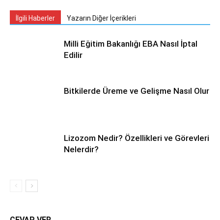
İlgili Haberler
Yazarın Diğer İçerikleri
Milli Eğitim Bakanlığı EBA Nasıl İptal
Edilir
Bitkilerde Üreme ve Gelişme Nasıl Olur
Lizozom Nedir? Özellikleri ve Görevleri
Nelerdir?
CEVAP VER