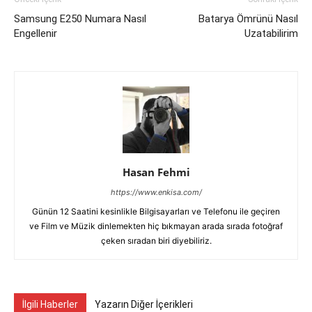
Samsung E250 Numara Nasıl
Batarya Ömrünü Nasıl
Engellenir
Uzatabilirim
Hasan Fehmi
https://www.enkisa.com/
Günün 12 Saatini kesinlikle Bilgisayarları ve Telefonu ile geçiren
ve Film ve Müzik dinlemekten hiç bıkmayan arada sırada fotoğraf
çeken sıradan biri diyebiliriz.
İlgili Haberler
Yazarın Diğer İçerikleri